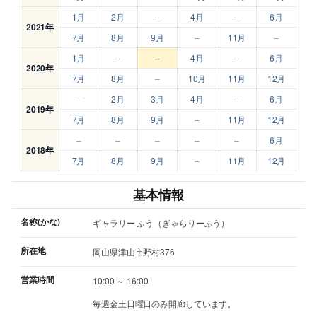
1月
2月
–
4月
–
6月
2021年
7月
8月
9月
–
11月
–
1月
–
–
4月
–
6月
2020年
7月
8月
–
10月
11月
12月
–
2月
3月
4月
–
6月
2019年
7月
8月
9月
–
11月
12月
–
–
–
–
–
6月
2018年
7月
8月
9月
–
11月
12月
基本情報
名称(かな)
ギャラリー ふう（ぎゃらりーふう）
所在地
岡山県津山市野村376
営業時間
10:00 ～ 16:00
毎週金土日曜日のみ開廊しています。