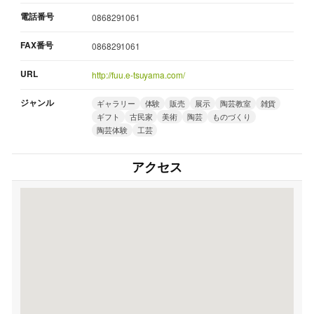
電話番号
0868291061
FAX番号
0868291061
URL
http://fuu.e-tsuyama.com/
ジャンル
ギャラリー
体験
販売
展示
陶芸教室
雑貨
ギフト
古民家
美術
陶芸
ものづくり
陶芸体験
工芸
アクセス