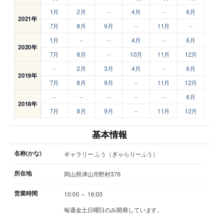
1月
2月
–
4月
–
6月
2021年
7月
8月
9月
–
11月
–
1月
–
–
4月
–
6月
2020年
7月
8月
–
10月
11月
12月
–
2月
3月
4月
–
6月
2019年
7月
8月
9月
–
11月
12月
–
–
–
–
–
6月
2018年
7月
8月
9月
–
11月
12月
基本情報
名称(かな)
ギャラリー ふう（ぎゃらりーふう）
所在地
岡山県津山市野村376
営業時間
10:00 ～ 16:00
毎週金土日曜日のみ開廊しています。