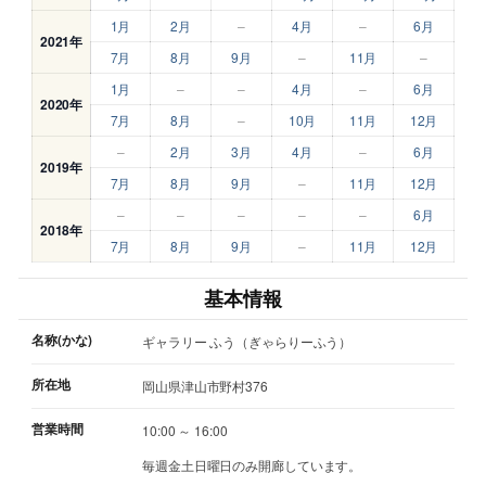
1月
2月
–
4月
–
6月
2021年
7月
8月
9月
–
11月
–
1月
–
–
4月
–
6月
2020年
7月
8月
–
10月
11月
12月
–
2月
3月
4月
–
6月
2019年
7月
8月
9月
–
11月
12月
–
–
–
–
–
6月
2018年
7月
8月
9月
–
11月
12月
基本情報
名称(かな)
ギャラリー ふう（ぎゃらりーふう）
所在地
岡山県津山市野村376
営業時間
10:00 ～ 16:00
毎週金土日曜日のみ開廊しています。