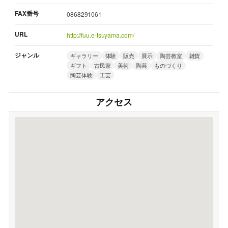
FAX番号
0868291061
URL
http://fuu.e-tsuyama.com/
ジャンル
ギャラリー
体験
販売
展示
陶芸教室
雑貨
ギフト
古民家
美術
陶芸
ものづくり
陶芸体験
工芸
アクセス