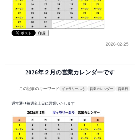
印刷
2026-02-25
2026年２月の営業カレンダーです
この記事のキーワード
ギャラリーふう
営業カレンダー
営業日
通常通り毎週金土日に営業いたします