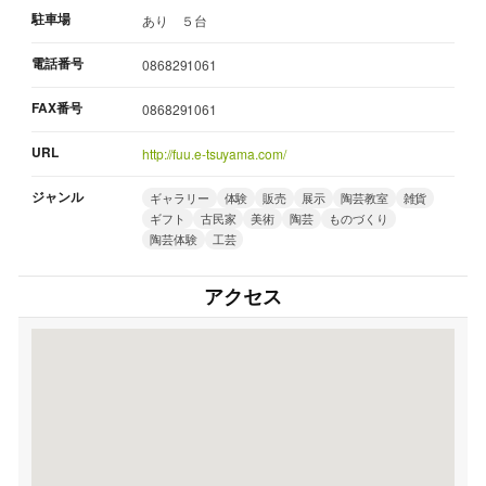
駐車場
あり ５台
電話番号
0868291061
FAX番号
0868291061
URL
http://fuu.e-tsuyama.com/
ジャンル
ギャラリー
体験
販売
展示
陶芸教室
雑貨
ギフト
古民家
美術
陶芸
ものづくり
陶芸体験
工芸
アクセス