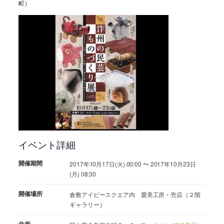
町）
イベント詳細
開催期間
2017年10月17日(火) 00:00 〜 2017年10月23日
(月) 08:30
開催場所
倉敷アイビースクエア内 愛美工房・売店（２階
ギャラリー）
住所