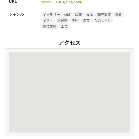
URL
http://fuu.e-tsuyama.com/
ジャンル
ギャラリー
体験
販売
展示
陶芸教室
雑貨
ギフト
古民家
美術
陶芸
ものづくり
陶芸体験
工芸
アクセス