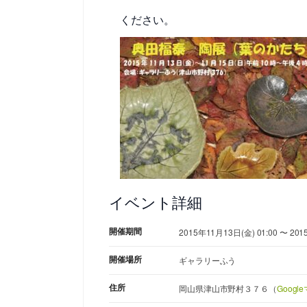
ください。
イベント詳細
開催期間
2015年11月13日(金) 01:00 〜 201
開催場所
ギャラリーふう
住所
岡山県津山市野村３７６（
Goog