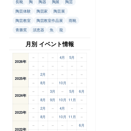
長靴
陶
陶器
陶展
陶芸
陶芸体験
陶芸家
陶芸展
陶芸教室
陶芸教室作品展
雨靴
青勝窯
須恵器
魚
龍
月別 イベント情報
–
–
–
4月
5月
–
2026年
–
–
–
–
–
–
–
2月
–
–
–
–
2025年
–
8月
–
10月
–
–
–
–
3月
–
5月
6月
2024年
–
8月
9月
10月
11月
–
–
2月
–
4月
–
–
2023年
–
8月
–
10月
11月
–
–
–
–
–
–
6月
2022年