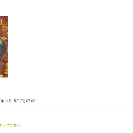
5年11月15日(日) 07:00
leマップで表示
）