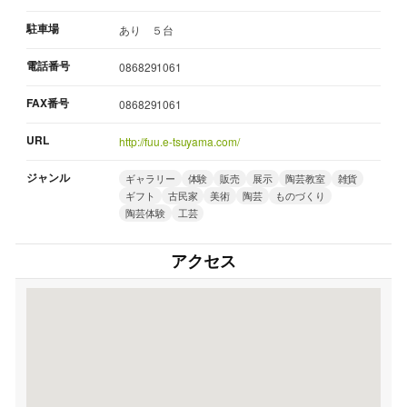
駐車場
あり ５台
電話番号
0868291061
FAX番号
0868291061
URL
http://fuu.e-tsuyama.com/
ジャンル
ギャラリー
体験
販売
展示
陶芸教室
雑貨
ギフト
古民家
美術
陶芸
ものづくり
陶芸体験
工芸
アクセス