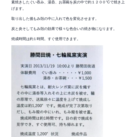
素焼きしたぐい吞み、湯呑、お茶碗を炭の中で約１２００℃で焼き上
げます。
取り出した後もみ殻の中に入れて色を変化させます。
炭と炎そしてもみ殻の効果で様々な色合いの焼き物になります。
焼成時間は約１時間。すぐ使用できます。