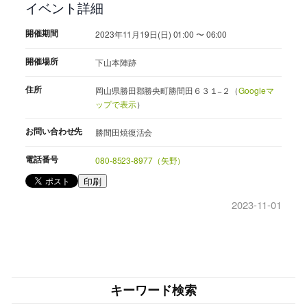
イベント詳細
開催期間
2023年11月19日(日) 01:00 〜 06:00
開催場所
下山本陣跡
住所
岡山県勝田郡勝央町勝間田６３１−２（
Googleマ
ップで表示
）
お問い合わせ先
勝間田焼復活会
電話番号
080-8523-8977（矢野）
印刷
2023-11-01
キーワード検索