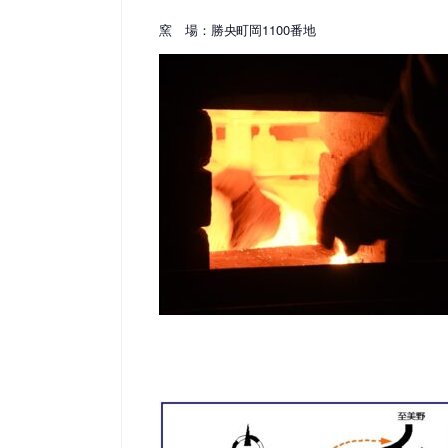
窯 場：勝央町岡1100番地