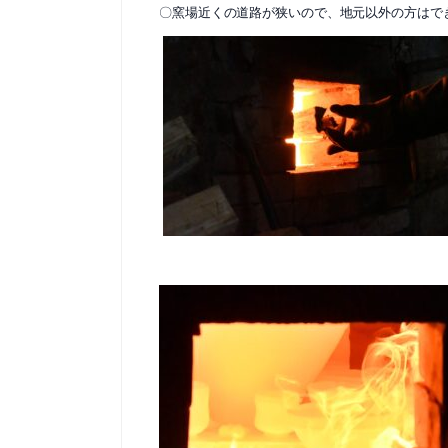
〇窯場近くの道路が狭いので、地元以外の方はで