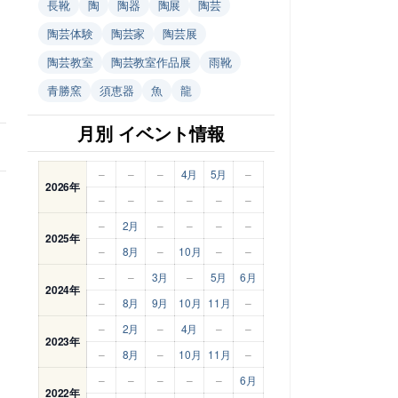
長靴
陶
陶器
陶展
陶芸
陶芸体験
陶芸家
陶芸展
陶芸教室
陶芸教室作品展
雨靴
青勝窯
須恵器
魚
龍
月別 イベント情報
–
–
–
4月
5月
–
2026年
–
–
–
–
–
–
–
2月
–
–
–
–
2025年
–
8月
–
10月
–
–
–
–
3月
–
5月
6月
2024年
–
8月
9月
10月
11月
–
–
2月
–
4月
–
–
2023年
–
8月
–
10月
11月
–
–
–
–
–
–
6月
2022年