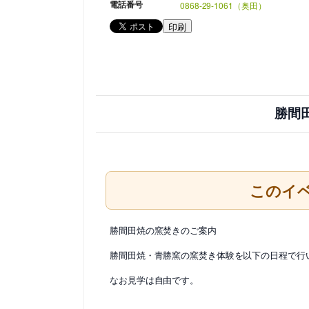
電話番号
0868-29-1061（奥田）
印刷
勝間
このイ
勝間田焼の窯焚きのご案内
勝間田焼・青勝窯の窯焚き体験を以下の日程で行
なお見学は自由です。