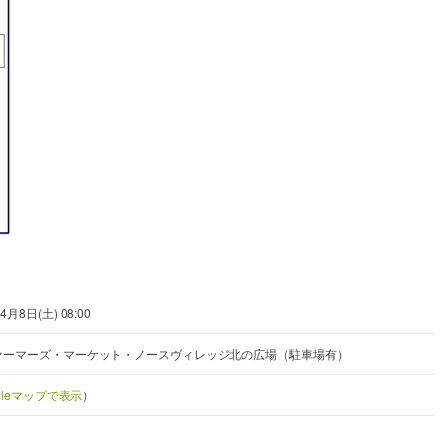
4月8日(土) 08:00
ーマーズ・マーケット・ノースヴィレッジ北の広場（駐車場有）
gleマップで表示
）