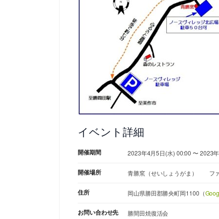
イベント詳細
開催期間
2023年4月5日(水) 00:00 〜 2023年
開催場所
青勝窯（せいしょうがま） ファ
住所
岡山県勝田郡勝央町岡1100（
Goo
お問い合わせ先
勝間田焼復活会