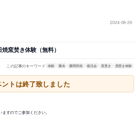
2024-08-29
田焼窯焚き体験（無料）
この記事のキーワード
体験
勝央
勝間田焼
復活会
窯焚き
窯焚き体験
ベントは終了致しました
いますのでご参加ください。