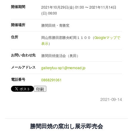
開催期間
2021年10月29日(金) 01:00 〜 2021年11月14日
(日) 06:00
開催場所
勝間田焼・青勝窯
住所
岡山県勝田郡勝央町岡１１００（
Googleマップで
表示
）
お問い合わせ先
勝間田焼復活会（奥田）
メールアドレス
galleryfuu-sp1@memoad.jp
電話番号
0868291061
印刷
2021-09-14
勝間田焼の窯出し展示即売会