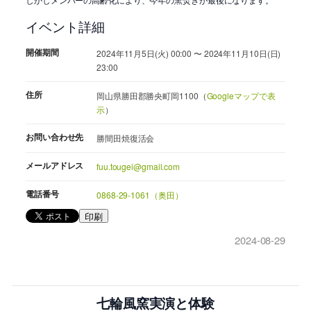
イベント詳細
開催期間
2024年11月5日(火) 00:00 〜 2024年11月10日(日)
23:00
住所
岡山県勝田郡勝央町岡1100（
Googleマップで表
示
）
お問い合わせ先
勝間田焼復活会
メールアドレス
fuu.tougei@gmail.com
電話番号
0868-29-1061（奥田）
印刷
2024-08-29
七輪風窯実演と体験