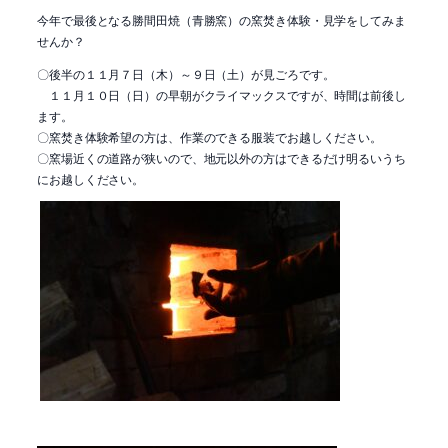
今年で最後となる勝間田焼（青勝窯）の窯焚き体験・見学をしてみま
せんか？
〇後半の１１月７日（木）～９日（土）が見ごろです。
１１月１０日（日）の早朝がクライマックスですが、時間は前後し
ます。
〇窯焚き体験希望の方は、作業のできる服装でお越しください。
〇窯場近くの道路が狭いので、地元以外の方はできるだけ明るいうち
にお越しください。