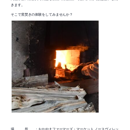
きます。
そこで窯焚きの体験をしてみませんか？
場 所 ：おかやまファーマーズ・マーケット ノースヴィレッ