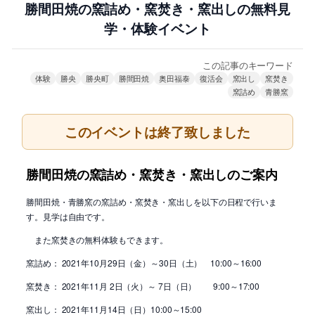
勝間田焼の窯詰め・窯焚き・窯出しの無料見
学・体験イベント
この記事のキーワード
体験
勝央
勝央町
勝間田焼
奥田福泰
復活会
窯出し
窯焚き
窯詰め
青勝窯
このイベントは終了致しました
勝間田焼の窯詰め・窯焚き・窯出しのご案内
勝間田焼・青勝窯の窯詰め・窯焚き・窯出しを以下の日程で行いま
す。見学は自由です。
また窯焚きの無料体験もできます。
窯詰め： 2021年10月29日（金）～30日（土） 10:00～16:00
窯焚き： 2021年11月 2日（火）～ 7日（日） 9:00～17:00
窯出し： 2021年11月14日（日）10:00～15:00