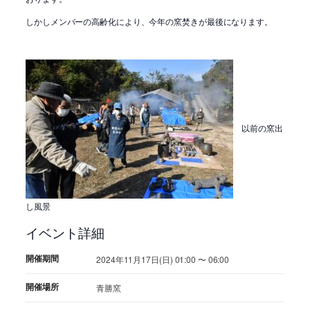
しかしメンバーの高齢化により、今年の窯焚きが最後になります。
以前の窯出
し風景
イベント詳細
開催期間
2024年11月17日(日) 01:00 〜 06:00
開催場所
青勝窯