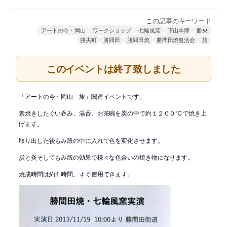
この記事のキーワード
アートの今・岡山
ワークショップ
七輪風窯
下山本陣
勝央
勝央町
勝間田
勝間田焼
勝間田焼復活会
旅
このイベントは終了致しました
「アートの今・岡山 旅」関連イベントです。
素焼きしたぐい吞み、湯呑、お茶碗を炭の中で約１２００℃で焼き上
げます。
取り出した後もみ殻の中に入れて色を変化させます。
炭と炎そしてもみ殻の効果で様々な色合いの焼き物になります。
焼成時間は約１時間。すぐ使用できます。