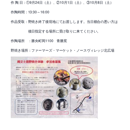
作 陶 日：①9月24日（土）、②10月1日（土）、③10月8日（土）
作陶時間：13:30～16:00
作品受取：野焼き終了後現地にてお渡しします。当日都合の悪い方は
後日指定する場所に受け取りに来てください。
作陶場所 ：勝央町岡1100 青勝窯
野焼き場所：ファーマーズ・マーケット・ノースヴィレッジ北広場