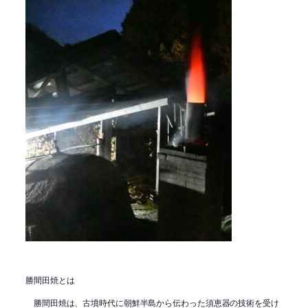
勝間田焼とは
勝間田焼は、古墳時代に朝鮮半島から伝わった須恵器の技術を受け