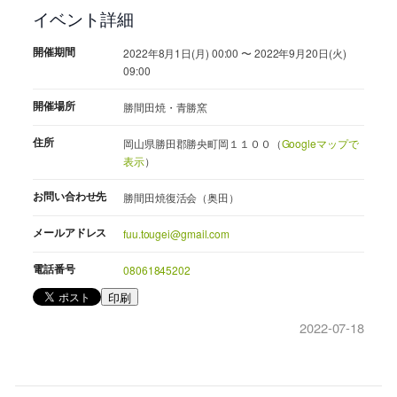
イベント詳細
開催期間
2022年8月1日(月) 00:00 〜 2022年9月20日(火)
09:00
開催場所
勝間田焼・青勝窯
住所
岡山県勝田郡勝央町岡１１００（
Googleマップで
表示
）
お問い合わせ先
勝間田焼復活会（奥田）
メールアドレス
fuu.tougei@gmail.com
電話番号
08061845202
印刷
2022-07-18