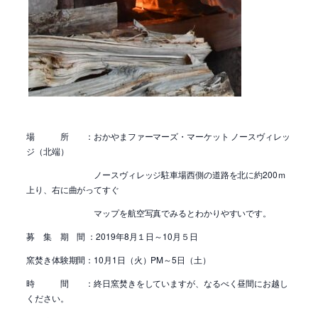
場 所 ：おかやまファーマーズ・マーケット ノースヴィレッ
ジ（北端）
ノースヴィレッジ駐車場西側の道路を北に約200ｍ
上り、右に曲がってすぐ
マップを航空写真でみるとわかりやすいです。
募 集 期 間 ：2019年8月１日～10月５日
窯焚き体験期間：10月1日（火）PM～5日（土）
時 間 ：終日窯焚きをしていますが、なるべく昼間にお越し
ください。