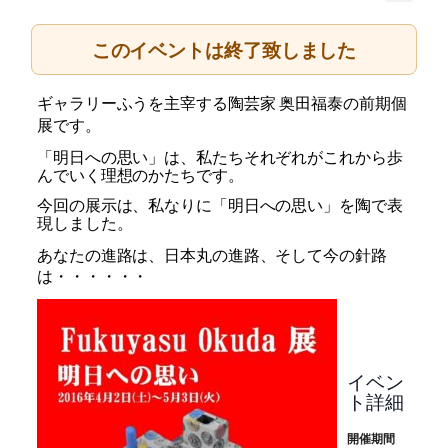
このイベントは終了致しました
ギャラリーふうを主宰する陶芸家 奥田福泰の前期個
展です。
「明日への思い」は、私たちそれぞれが
これから歩
んでいく
理想のかたちです。
今回の展示は、私なりに「明日への思い」を陶で表
現しました。
あなたの進路は、日本丸の進路、そして今の針路
は・・・・・・
イベン
ト詳細
開催期間