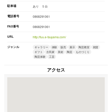
駐車場
あり ５台
電話番号
0868291061
FAX番号
0868291061
URL
http://fuu.e-tsuyama.com/
ジャンル
ギャラリー
体験
販売
展示
陶芸教室
雑貨
ギフト
古民家
美術
陶芸
ものづくり
陶芸体験
工芸
アクセス