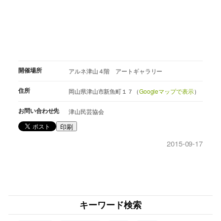
開催場所
アルネ津山４階 アートギャラリー
住所
岡山県津山市新魚町１７（
Googleマップで表示
）
お問い合わせ先
津山民芸協会
印刷
2015-09-17
キーワード検索