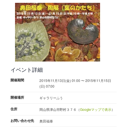
イベント詳細
開催期間
2015年11月13日(金) 01:00 〜 2015年11月15日
(日) 07:00
開催場所
ギャラリーふう
住所
岡山県津山市野村３７６（
Googleマップで表示
）
お問い合わせ先
奥田福泰