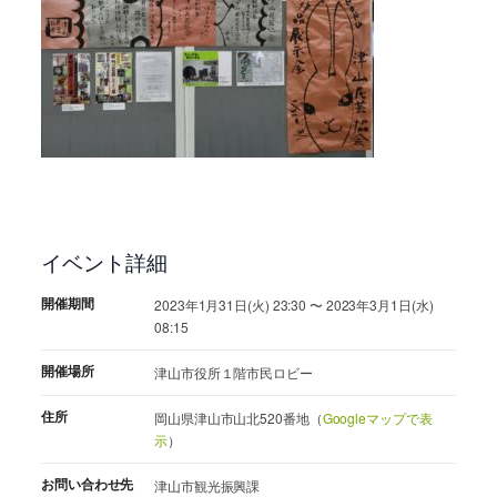
イベント詳細
開催期間
2023年1月31日(火) 23:30 〜 2023年3月1日(水)
08:15
開催場所
津山市役所１階市民ロビー
住所
岡山県津山市山北520番地（
Googleマップで表
示
）
お問い合わせ先
津山市観光振興課