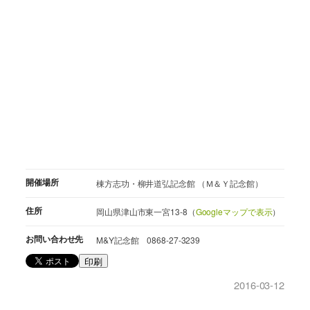
開催場所
棟方志功・柳井道弘記念館 （Ｍ＆Ｙ記念館）
住所
岡山県津山市東一宮13-8（
Googleマップで表示
）
お問い合わせ先
M&Y記念館 0868-27-3239
印刷
2016-03-12