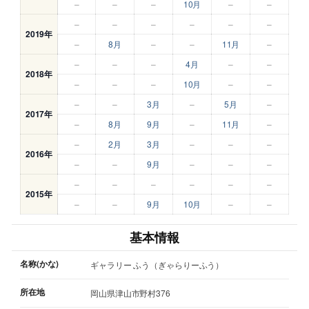
–
–
–
10月
–
–
–
–
–
–
–
–
2019年
–
8月
–
–
11月
–
–
–
–
4月
–
–
2018年
–
–
–
10月
–
–
–
–
3月
–
5月
–
2017年
–
8月
9月
–
11月
–
–
2月
3月
–
–
–
2016年
–
–
9月
–
–
–
–
–
–
–
–
–
2015年
–
–
9月
10月
–
–
基本情報
名称(かな)
ギャラリー ふう（ぎゃらりーふう）
所在地
岡山県津山市野村376