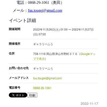
電話：
0868-29-1061
（奥田）
メール：
fuu.tougei@gmail.com
イベント詳細
開催期間
2022年11月26日(土) 01:00 〜 2022年11月27日
(日) 07:00
開催場所
ギャラリーふう
住所
708-1116 岡山県津山市野村３７６（
Googleマッ
プで表示
）
お問い合わせ先
ギャラリーふう
メールアドレス
fuu.tougei@gmail.com
電話番号
0868-29-1061
印刷
2022-11-17