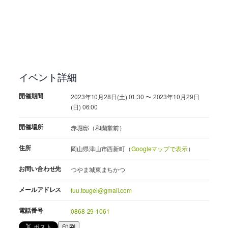
イベント詳細
開催期間
2023年10月28日(土) 01:30 〜 2023年10月29日
(日) 06:00
開催場所
赤堀邸（和蘭堂前）
住所
岡山県津山市西新町（
Googleマップで表示
）
お問い合わせ先
つやま城東まちかつ
メールアドレス
fuu.tougei@gmail.com
電話番号
0868-29-1061
印刷