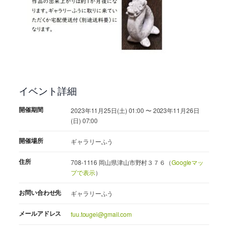
イベント詳細
開催期間
2023年11月25日(土) 01:00 〜 2023年11月26日
(日) 07:00
開催場所
ギャラリーふう
住所
708-1116 岡山県津山市野村３７６（
Googleマッ
プで表示
）
お問い合わせ先
ギャラリーふう
メールアドレス
fuu.tougei@gmail.com