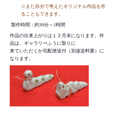
☆また自分で考えたオリジナル作品を作
ることもできます。
製作時間：約
30
分～
1
時間
作品の出来上がりは１２月末になります。作
品は、ギャラリーふうに取りに
来ていただくか宅配便送付（別途送料要）に
なります。