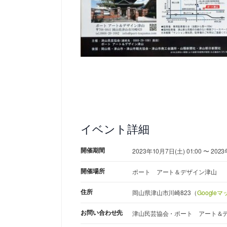
イベント詳細
開催期間
2023年10月7日(土) 01:00 〜 2023
開催場所
ポート アート＆デザイン津山
住所
岡山県津山市川崎823（
Google
お問い合わせ先
津山民芸協会・ポート アート＆