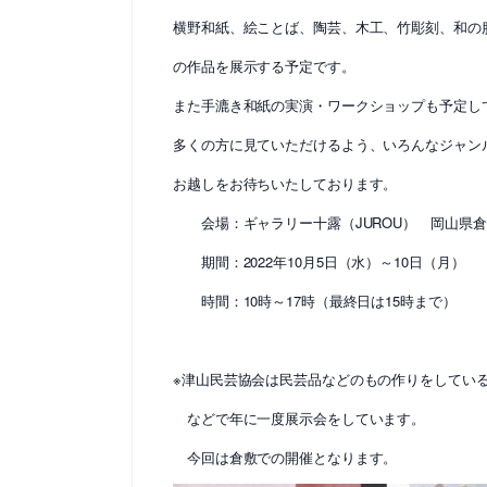
横野和紙、絵ことば、陶芸、木工、竹彫刻、和の
の作品を展示する予定です。
また手漉き和紙の実演・ワークショップも予定し
多くの方に見ていただけるよう、いろんなジャン
お越しをお待ちいたしております。
会場：ギャラリー十露（JUROU） 岡山県倉
期間：2022年10月5日（水）～10日（月）
時間：10時～17時（最終日は15時まで）
※津山民芸協会は民芸品などのもの作りをしてい
などで年に一度展示会をしています。
今回は倉敷での開催となります。