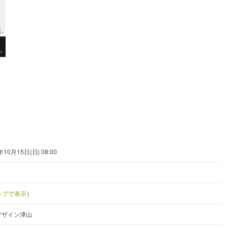
年10月15日(日) 08:00
マップで表示
）
デザイン津山