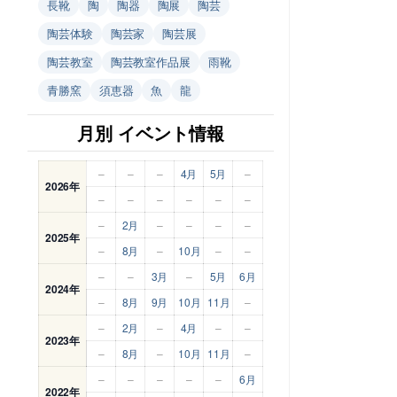
長靴
陶
陶器
陶展
陶芸
陶芸体験
陶芸家
陶芸展
陶芸教室
陶芸教室作品展
雨靴
青勝窯
須恵器
魚
龍
月別 イベント情報
–
–
–
4月
5月
–
2026年
–
–
–
–
–
–
–
2月
–
–
–
–
2025年
–
8月
–
10月
–
–
–
–
3月
–
5月
6月
2024年
–
8月
9月
10月
11月
–
–
2月
–
4月
–
–
2023年
–
8月
–
10月
11月
–
–
–
–
–
–
6月
2022年