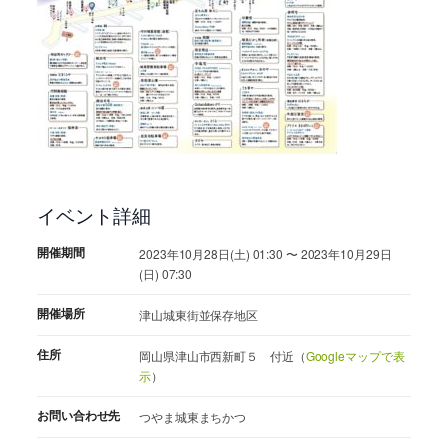
イベント詳細
開催期間
2023年10月28日(土) 01:30 〜 2023年10月29日
(日) 07:30
開催場所
津山城東街並保存地区
住所
岡山県津山市西新町５ 付近（
Googleマップで表
示
）
お問い合わせ先
つやま城東まちかつ