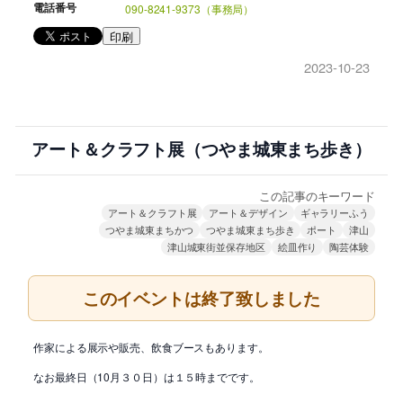
電話番号
090-8241-9373（事務局）
印刷
2023-10-23
アート＆クラフト展（つやま城東まち歩き）
この記事のキーワード
アート＆クラフト展
アート＆デザイン
ギャラリーふう
つやま城東まちかつ
つやま城東まち歩き
ポート
津山
津山城東街並保存地区
絵皿作り
陶芸体験
このイベントは終了致しました
作家による展示や販売、飲食ブースもあります。
なお最終日（10月３０日）は１５時までです。