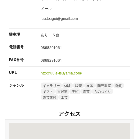
メール
fuu.tougei@gmail.com
駐車場
あり ５台
電話番号
0868291061
FAX番号
0868291061
URL
http://fuu.e-tsuyama.com/
ジャンル
ギャラリー
体験
販売
展示
陶芸教室
雑貨
ギフト
古民家
美術
陶芸
ものづくり
陶芸体験
工芸
アクセス