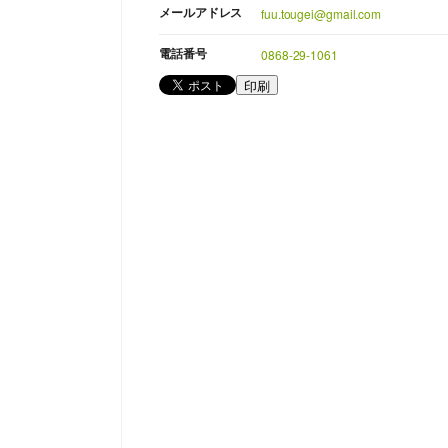
メールアドレス
fuu.tougei@gmail.com
電話番号
0868-29-1061
印刷