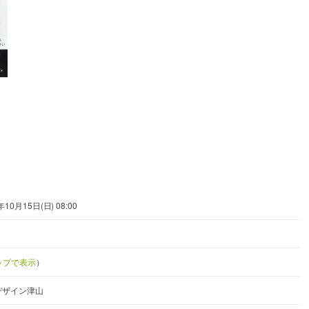
年10月15日(日) 08:00
マップで表示
）
デザイン津山