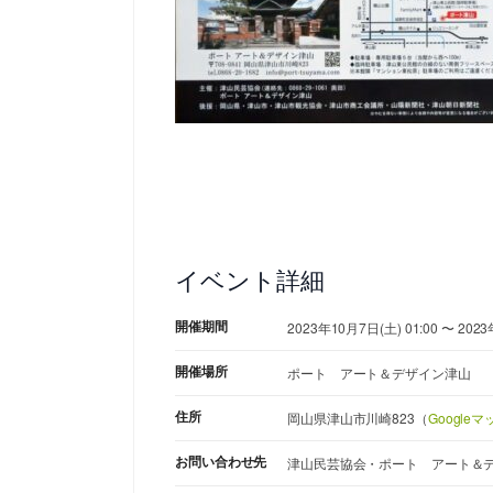
イベント詳細
開催期間
2023年10月7日(土) 01:00 〜 2023
開催場所
ポート アート＆デザイン津山
住所
岡山県津山市川崎823（
Google
お問い合わせ先
津山民芸協会・ポート アート＆