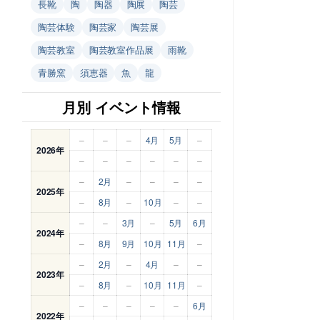
長靴
陶
陶器
陶展
陶芸
陶芸体験
陶芸家
陶芸展
陶芸教室
陶芸教室作品展
雨靴
青勝窯
須恵器
魚
龍
月別 イベント情報
–
–
–
4月
5月
–
2026年
–
–
–
–
–
–
–
2月
–
–
–
–
2025年
–
8月
–
10月
–
–
–
–
3月
–
5月
6月
2024年
–
8月
9月
10月
11月
–
–
2月
–
4月
–
–
2023年
–
8月
–
10月
11月
–
–
–
–
–
–
6月
2022年