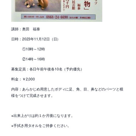
講師：奥田 福泰
日時：2023年11月12日（日）
①10時～12時
②14時～16時
募集定員：各日午前午後各10名（予約優先）
料金：￥2,000
内容：あらかじめ用意したボディに足、角、目、鼻などのパーツと模
様をつけて完成させます。
※出来上がりは約１か月後になります。
※手拭き用タオルをご持参ください。