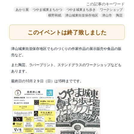
この記事のキーワード
あかり展
つやま城東まちかつ
つやま城東まち歩き
ワークショップ
横野和紙
津山城東街並保存地区
津山市
陶芸
このイベントは終了致しました
津山城東街並保存地区でものづくりの作家作品の展示販売や食品の販
売など。
また陶芸、ラバープリント、ステンドグラスのワークショップなども
あります。
最終日の10月２９日（日）は15時までです。