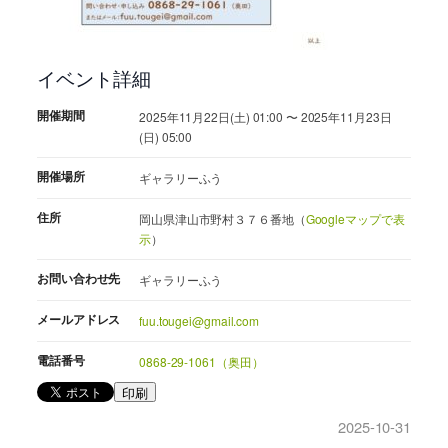
イベント詳細
開催期間
2025年11月22日(土) 01:00 〜 2025年11月23日
(日) 05:00
開催場所
ギャラリーふう
住所
岡山県津山市野村３７６番地（
Googleマップで表
示
）
お問い合わせ先
ギャラリーふう
メールアドレス
fuu.tougei@gmail.com
電話番号
0868-29-1061（奥田）
印刷
2025-10-31