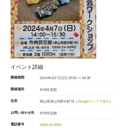
イベント詳細
開催期間
2024年4月7日(日) 05:00 〜 06:30
開催場所
作州民芸館
住所
岡山県津山市西今町18（
Googleマップで表示
）
お問い合わせ先
作州民芸館
電話番号
0868-24-6690