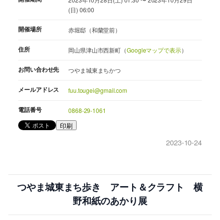
(日) 06:00
開催場所
赤堀邸（和蘭堂前）
住所
岡山県津山市西新町（
Googleマップで表示
）
お問い合わせ先
つやま城東まちかつ
メールアドレス
fuu.tougei@gmail.com
電話番号
0868-29-1061
印刷
2023-10-24
つやま城東まち歩き アート＆クラフト 横
野和紙のあかり展