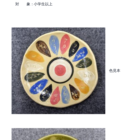
対 象：小学生以上
色見本