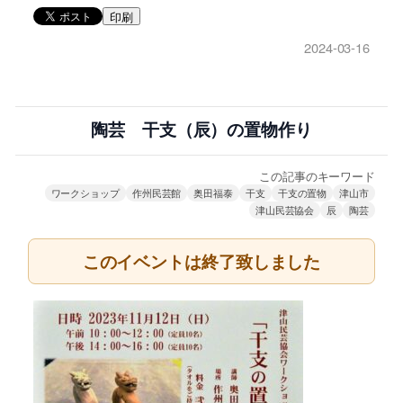
印刷
2024-03-16
陶芸 干支（辰）の置物作り
この記事のキーワード
ワークショップ
作州民芸館
奥田福泰
干支
干支の置物
津山市
津山民芸協会
辰
陶芸
このイベントは終了致しました