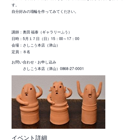
す。
自分好みの埴輪を作ってみてください。
講師：奥田 福泰（ギャラリーふう）
日時：5月１７日（日）15：00～17：00
会場：さしこう本店（津山）
定員：８名
お問い合わせ・お申し込み
さしこう本店（津山）0868-27-0001
イベント詳細