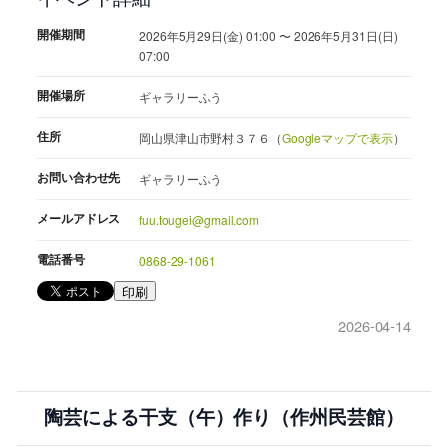
開催期間
2026年5月29日(金) 01:00 〜 2026年5月31日(日)
07:00
開催場所
ギャラリーふう
住所
岡山県津山市野村３７６（
Googleマップで表示
）
お問い合わせ先
ギャラリーふう
メールアドレス
fuu.tougei@gmail.com
電話番号
0868-29-1061
印刷
2026-04-14
陶芸による干支（午）作り（作州民芸館）