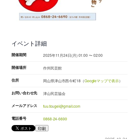
イベント詳細
開催期間
2025年11月24日(月) 01:00 〜 02:00
開催場所
作州民芸館
住所
岡山県津山市西今町18（
Googleマップで表示
）
お問い合わせ先
津山民芸協会
メールアドレス
fuu.tougei@gmail.com
電話番号
0868-24-6690
印刷
2025-10-31