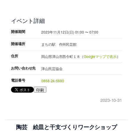
イベント詳細
開催期間
2023年11月12日(日) 01:00 〜 07:00
開催場所
まちの駅 作州民芸館
住所
岡山県津山市西今町１８（
Googleマップで表示
）
お問い合わせ先
津山民芸協会
電話番号
0868-24-6690
印刷
2023-10-31
陶芸 絵皿と干支づくりワークショップ