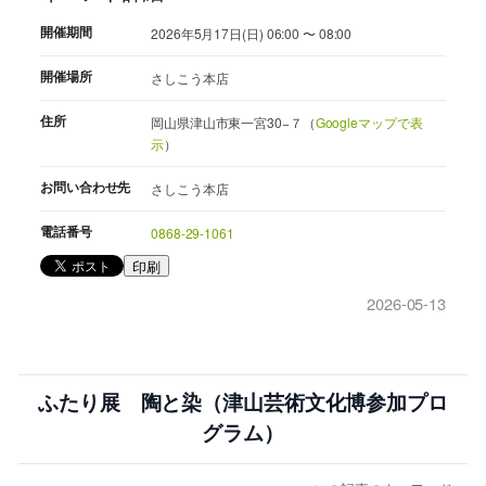
開催期間
2026年5月17日(日) 06:00 〜 08:00
開催場所
さしこう本店
住所
岡山県津山市東一宮30−７（
Googleマップで表
示
）
お問い合わせ先
さしこう本店
電話番号
0868-29-1061
印刷
2026-05-13
ふたり展 陶と染（津山芸術文化博参加プロ
グラム）