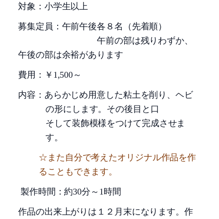
対象：小学生以上
募集定員：午前午後各８名（先着順）
午前の部は残りわずか、
午後の部は余裕があります
費用：￥
1,500
～
内容：あらかじめ用意した粘土を削り、ヘビ
の形にします。その後目と口
そして装飾模様をつけて完成させま
す。
☆また自分で考えたオリジナル作品を作
ることもできます。
製作時間：約
30
分～
1
時間
作品の出来上がりは１２月末になります。作