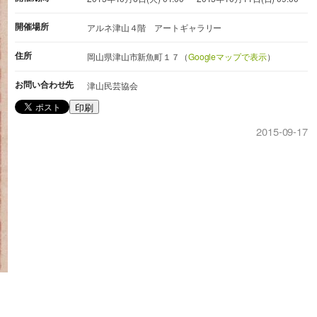
開催場所
アルネ津山４階 アートギャラリー
住所
岡山県津山市新魚町１７（
Googleマップで表示
）
お問い合わせ先
津山民芸協会
印刷
2015-09-17