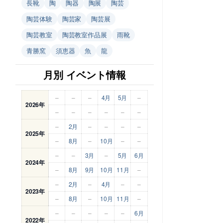
長靴
陶
陶器
陶展
陶芸
陶芸体験
陶芸家
陶芸展
陶芸教室
陶芸教室作品展
雨靴
青勝窯
須恵器
魚
龍
月別 イベント情報
–
–
–
4月
5月
–
2026年
–
–
–
–
–
–
–
2月
–
–
–
–
2025年
–
8月
–
10月
–
–
–
–
3月
–
5月
6月
2024年
–
8月
9月
10月
11月
–
–
2月
–
4月
–
–
2023年
–
8月
–
10月
11月
–
–
–
–
–
–
6月
2022年