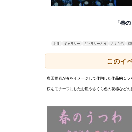
「春の
お皿
ギャラリー
ギャラリーふう
さくら色
個
このイ
奥田福泰が春をイメージして作陶した作品約１５
桜をモチーフにしたお皿やさくら色の花器などの