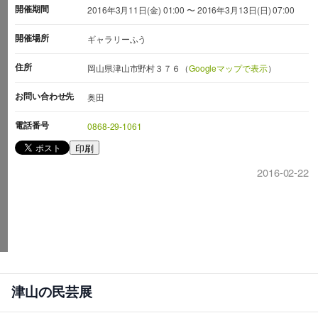
開催期間
2016年3月11日(金) 01:00 〜 2016年3月13日(日) 07:00
開催場所
ギャラリーふう
住所
岡山県津山市野村３７６（
Googleマップで表示
）
お問い合わせ先
奥田
電話番号
0868-29-1061
印刷
2016-02-22
津山の民芸展