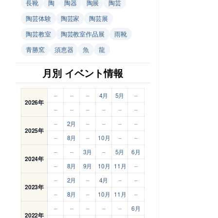
長靴
陶
陶器
陶展
陶芸
陶芸体験
陶芸家
陶芸展
陶芸教室
陶芸教室作品展
雨靴
青勝窯
須恵器
魚
龍
月別 イベント情報
–
–
–
4月
5月
–
2026年
–
–
–
–
–
–
–
2月
–
–
–
–
2025年
–
8月
–
10月
–
–
–
–
3月
–
5月
6月
2024年
–
8月
9月
10月
11月
–
–
2月
–
4月
–
–
2023年
–
8月
–
10月
11月
–
–
–
–
–
–
6月
2022年