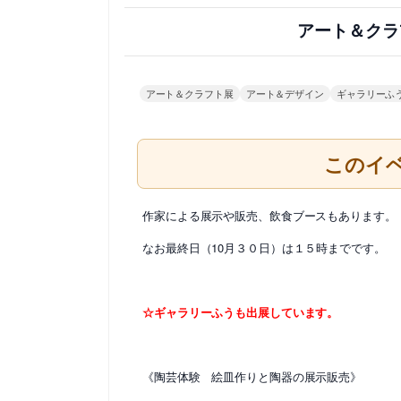
アート＆クラ
アート＆クラフト展
アート＆デザイン
ギャラリーふ
このイ
作家による展示や販売、飲食ブースもあります。
なお最終日（10月３０日）は１５時までです。
☆ギャラリーふうも出展しています。
《陶芸体験 絵皿作りと陶器の展示販売》