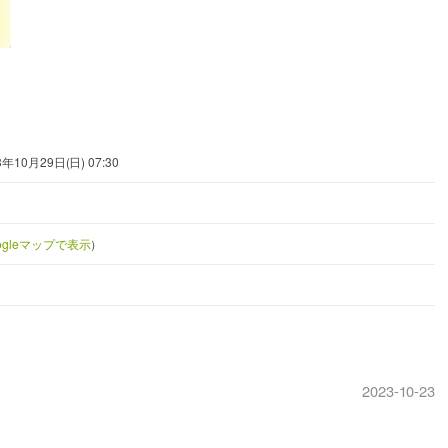
3年10月29日(日) 07:30
ogleマップで表示
）
2023-10-23