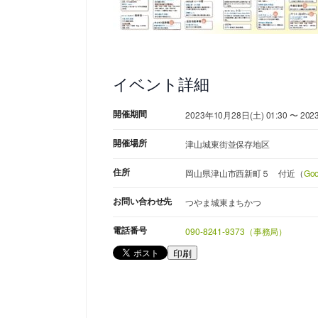
イベント詳細
開催期間
2023年10月28日(土) 01:30 〜 202
開催場所
津山城東街並保存地区
住所
岡山県津山市西新町５ 付近（
Go
お問い合わせ先
つやま城東まちかつ
電話番号
090-8241-9373（事務局）
印刷