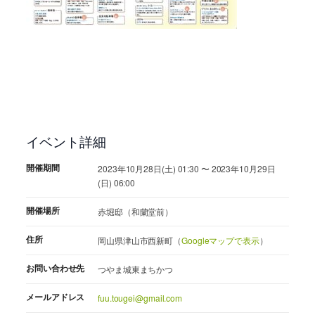
イベント詳細
開催期間
2023年10月28日(土) 01:30 〜 2023年10月29日
(日) 06:00
開催場所
赤堀邸（和蘭堂前）
住所
岡山県津山市西新町（
Googleマップで表示
）
お問い合わせ先
つやま城東まちかつ
メールアドレス
fuu.tougei@gmail.com