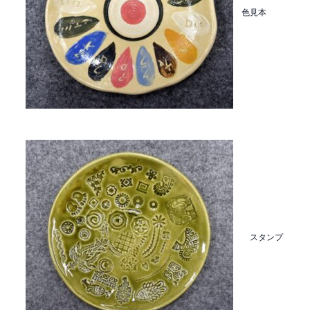
色見本
スタンプ