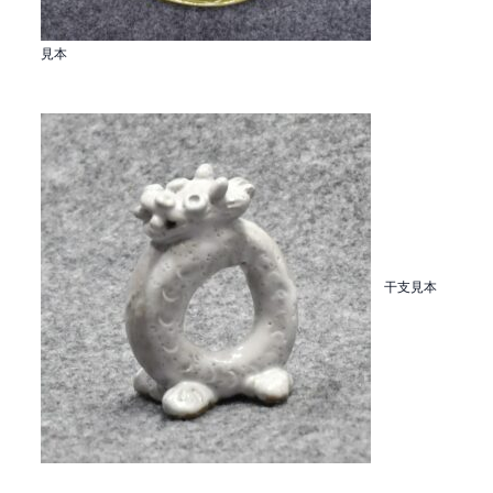
見本
干支見本