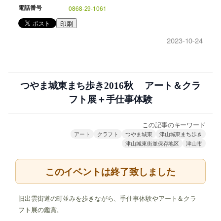
電話番号
0868-29-1061
印刷
2023-10-24
つやま城東まち歩き2016秋 アート＆クラ
フト展＋手仕事体験
この記事のキーワード
アート
クラフト
つやま城東
津山城東まち歩き
津山城東街並保存地区
津山市
このイベントは終了致しました
旧出雲街道の町並みを歩きながら、手仕事体験やアート＆クラ
フト展の鑑賞。