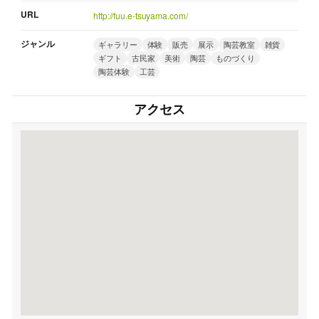
URL
http://fuu.e-tsuyama.com/
ジャンル
ギャラリー
体験
販売
展示
陶芸教室
雑貨
ギフト
古民家
美術
陶芸
ものづくり
陶芸体験
工芸
アクセス