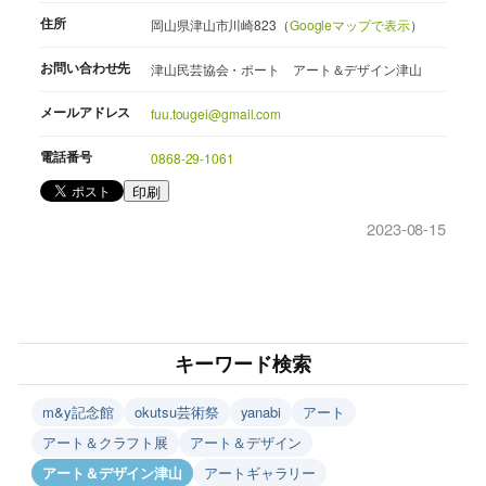
住所
岡山県津山市川崎823（
Googleマップで表示
）
お問い合わせ先
津山民芸協会・ポート アート＆デザイン津山
メールアドレス
fuu.tougei@gmail.com
電話番号
0868-29-1061
印刷
2023-08-15
キーワード検索
m&y記念館
okutsu芸術祭
yanabi
アート
アート＆クラフト展
アート＆デザイン
アート＆デザイン津山
アートギャラリー