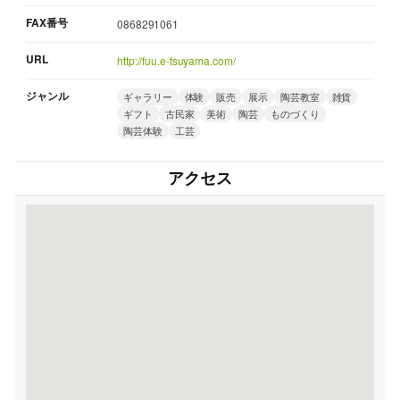
FAX番号
0868291061
URL
http://fuu.e-tsuyama.com/
ジャンル
ギャラリー
体験
販売
展示
陶芸教室
雑貨
ギフト
古民家
美術
陶芸
ものづくり
陶芸体験
工芸
アクセス