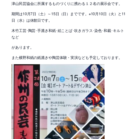
津山民芸協会に所属するものづくりに携わる１２名の展示会です。
期間は10月7日（土）～15日（日）までです。※10月10日（火）と11
日（水）は休館日です。
木竹工芸･陶芸･手漉き和紙･絵ことば･吹きガラス･染色･和裁･キルト
など
があります。
また横野和紙の紙漉きや陶芸体験・実演なども予定しております。