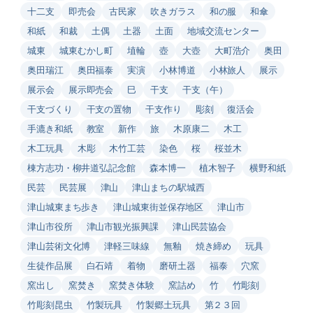
十二支
即売会
古民家
吹きガラス
和の服
和傘
和紙
和裁
土偶
土器
土面
地域交流センター
城東
城東むかし町
埴輪
壺
大壺
大町浩介
奥田
奥田瑞江
奥田福泰
実演
小林博道
小林旅人
展示
展示会
展示即売会
巳
干支
干支（午）
干支づくり
干支の置物
干支作り
彫刻
復活会
手漉き和紙
教室
新作
旅
木原康二
木工
木工玩具
木彫
木竹工芸
染色
桜
桜並木
棟方志功・柳井道弘記念館
森本博一
植木智子
横野和紙
民芸
民芸展
津山
津山まちの駅城西
津山城東まち歩き
津山城東街並保存地区
津山市
津山市役所
津山市観光振興課
津山民芸協会
津山芸術文化博
津軽三味線
無釉
焼き締め
玩具
生徒作品展
白石靖
着物
磨研土器
福泰
穴窯
窯出し
窯焚き
窯焚き体験
窯詰め
竹
竹彫刻
竹彫刻昆虫
竹製玩具
竹製郷土玩具
第２３回