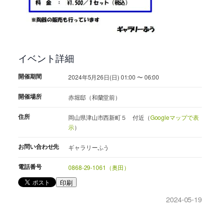
イベント詳細
開催期間
2024年5月26日(日) 01:00 〜 06:00
開催場所
赤堀邸（和蘭堂前）
住所
岡山県津山市西新町５ 付近（
Googleマップで表
示
）
お問い合わせ先
ギャラリーふう
電話番号
0868-29-1061（奥田）
印刷
2024-05-19