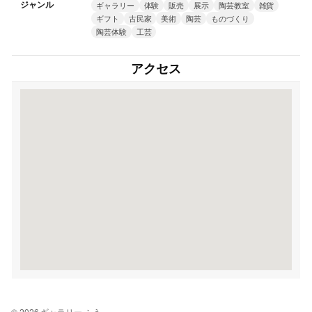
ジャンル
ギャラリー
体験
販売
展示
陶芸教室
雑貨
ギフト
古民家
美術
陶芸
ものづくり
陶芸体験
工芸
アクセス
© 2026 ギャラリー ふう