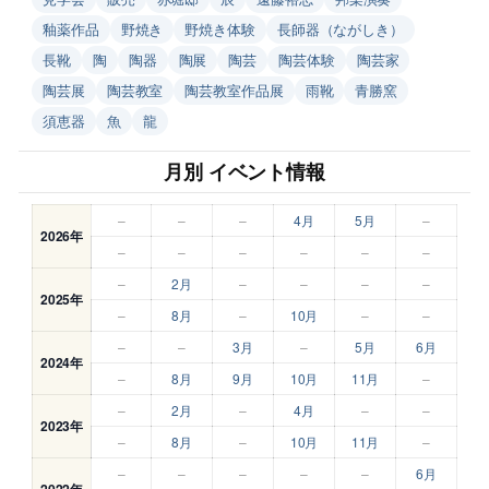
釉薬作品
野焼き
野焼き体験
長師器（ながしき）
長靴
陶
陶器
陶展
陶芸
陶芸体験
陶芸家
陶芸展
陶芸教室
陶芸教室作品展
雨靴
青勝窯
須恵器
魚
龍
月別 イベント情報
–
–
–
4月
5月
–
2026年
–
–
–
–
–
–
–
2月
–
–
–
–
2025年
–
8月
–
10月
–
–
–
–
3月
–
5月
6月
2024年
–
8月
9月
10月
11月
–
–
2月
–
4月
–
–
2023年
–
8月
–
10月
11月
–
–
–
–
–
–
6月
2022年