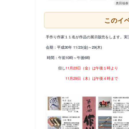
奥田福泰
このイ
手作り作家１１名が作品の展示販売をします。実
会期：平成30年 11/23(金)～29(木)
時間：午前10時～午後6時
但し
11月23日（金）は午後１時より
11月29日（木）は午後４時まで