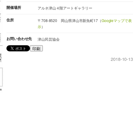
開催場所
アルネ津山４階アートギャラリー
住所
〒708-8520 岡山県津山市新魚町17（
Googleマップで表
示
）
お問い合わせ先
津山民芸協会
印刷
2018-10-13