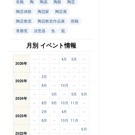
長靴
陶
陶器
陶展
陶芸
陶芸体験
陶芸家
陶芸展
陶芸教室
陶芸教室作品展
雨靴
青勝窯
須恵器
魚
龍
月別 イベント情報
–
–
–
4月
5月
–
2026年
–
–
–
–
–
–
–
2月
–
–
–
–
2025年
–
8月
–
10月
–
–
–
–
3月
–
5月
6月
2024年
–
8月
9月
10月
11月
–
–
2月
–
4月
–
–
2023年
–
8月
–
10月
11月
–
–
–
–
–
–
6月
2022年