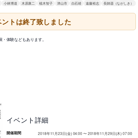
小林博道
木原康二
植木智子
津山市
白石靖
遠藤裕志
長師器（ながしき）
ベントは終了致しました
演・体験などもあります。
イベント詳細
開催期間
2018年11月23日(金) 04:00 〜 2018年11月29日(木) 07:00