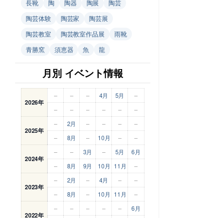
長靴
陶
陶器
陶展
陶芸
陶芸体験
陶芸家
陶芸展
陶芸教室
陶芸教室作品展
雨靴
青勝窯
須恵器
魚
龍
月別 イベント情報
–
–
–
4月
5月
–
2026年
–
–
–
–
–
–
–
2月
–
–
–
–
2025年
–
8月
–
10月
–
–
–
–
3月
–
5月
6月
2024年
–
8月
9月
10月
11月
–
–
2月
–
4月
–
–
2023年
–
8月
–
10月
11月
–
–
–
–
–
–
6月
2022年