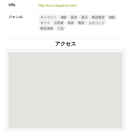
URL
http://fuu.e-tsuyama.com/
ジャンル
ギャラリー
体験
販売
展示
陶芸教室
雑貨
ギフト
古民家
美術
陶芸
ものづくり
陶芸体験
工芸
アクセス