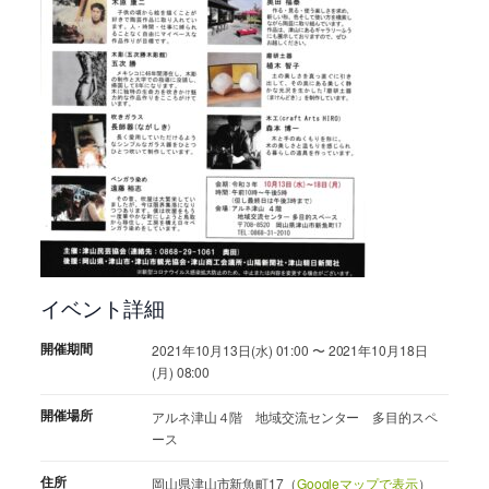
イベント詳細
開催期間
2021年10月13日(水) 01:00 〜 2021年10月18日
(月) 08:00
開催場所
アルネ津山４階 地域交流センター 多目的スペ
ース
住所
岡山県津山市新魚町17（
Googleマップで表示
）