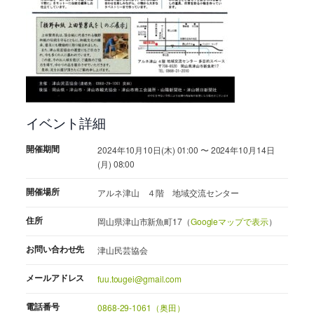
イベント詳細
開催期間
2024年10月10日(木) 01:00 〜 2024年10月14日
(月) 08:00
開催場所
アルネ津山 ４階 地域交流センター
住所
岡山県津山市新魚町17（
Googleマップで表示
）
お問い合わせ先
津山民芸協会
メールアドレス
fuu.tougei@gmail.com
電話番号
0868-29-1061（奥田）