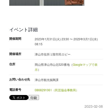
イベント詳細
開催期間
2023年1月31日(火) 23:30 〜 2023年3月1日(水)
08:15
開催場所
津山市役所１階市民ロビー
住所
岡山県津山市山北520番地（
Googleマップで表
示
）
お問い合わせ先
津山市観光振興課
電話番号
0868291061（民芸協会事務局）
印刷
2023-02-08