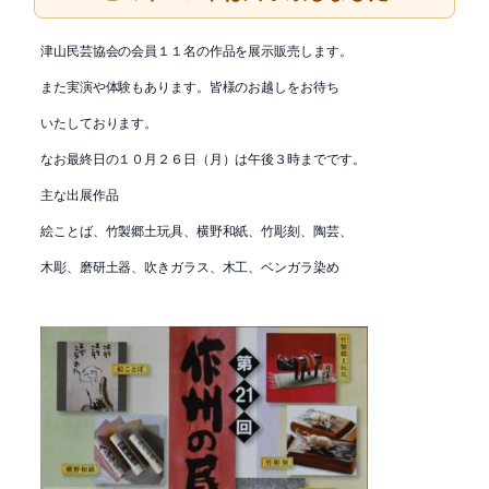
津山民芸協会の会員１１名の作品を展示販売します。
また実演や体験もあります。皆様のお越しをお待ち
いたしております。
なお最終日の１０月２６日（月）は午後３時までです。
主な出展作品
絵ことば、竹製郷土玩具、横野和紙、竹彫刻、陶芸、
木彫、磨研土器、吹きガラス、木工、ベンガラ染め