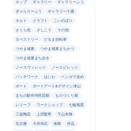
カップ
ギャラリー
ギャラリーふう
ぎゃらりーふう
ギャラリー十露
キルト
クラフト
こいのぼり
さくら色
さしこう
その他
タぺストリー
だるま自転車
つやま城東
つやま城東まちかつ
つやま城東まち歩き
ノースヴィレッジ
ノースビレッジ
パッチワーク
はにわ
ベンガラ染め
ポート
ポートアート&デザイン津山
まちの駅作州民芸館
ものづくり展
レリーフ
ワークショップ
七輪風窯
三楽陶芸
上田繁男
下山本陣
五次勝
今井烏石
体験
作品