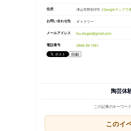
住所
津山市野村376（
Googleマップで
お問い合わせ先
ギャラリー
メールアドレス
fuu.tougei@gmail.com
電話番号
0868-29-1061
印刷
陶芸体
この記事のキーワー
このイ