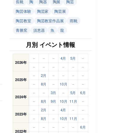
長靴
陶
陶器
陶展
陶芸
陶芸体験
陶芸家
陶芸展
陶芸教室
陶芸教室作品展
雨靴
青勝窯
須恵器
魚
龍
月別 イベント情報
–
–
–
4月
5月
–
2026年
–
–
–
–
–
–
–
2月
–
–
–
–
2025年
–
8月
–
10月
–
–
–
–
3月
–
5月
6月
2024年
–
8月
9月
10月
11月
–
–
2月
–
4月
–
–
2023年
–
8月
–
10月
11月
–
–
–
–
–
–
6月
2022年