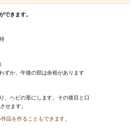
ができます。
時
順）
午後の部は余裕があります
り、ヘビの形にします。その後目と口
させます。
ル作品を作ることもできます。