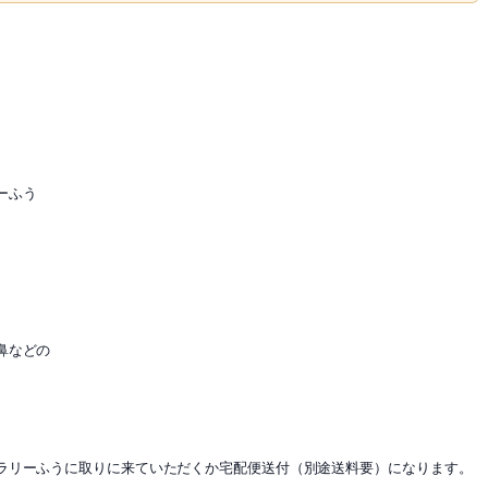
ーふう
鼻などの
ラリーふうに取りに来ていただくか宅配便送付（別途送料要）になります。