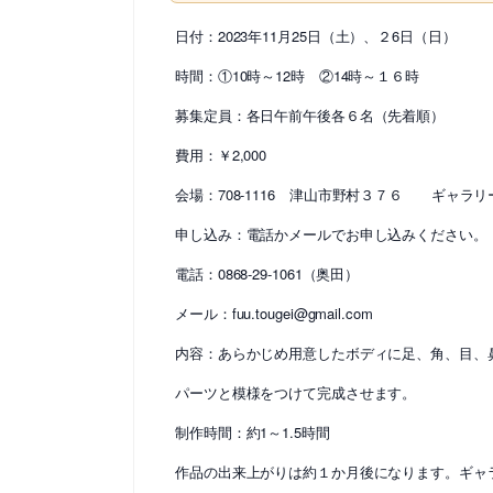
日付：2023年11月25日（土）、２6日（日）
時間：①10時～12時 ②14時～１６時
募集定員：各日午前午後各６名（先着順）
費用：￥2,000
会場：708-1116 津山市野村３７６ ギャラリ
申し込み：電話かメールでお申し込みください。
電話：0868-29-1061（奥田）
メール：fuu.tougei@gmail.com
内容：あらかじめ用意したボディに足、角、目、
パーツと模様をつけて完成させます。
制作時間：約1～1.5時間
作品の出来上がりは約１か月後になります。ギャ