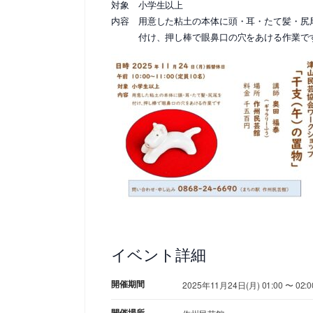
対象 小学生以上
内容 用意した粘土の本体に頭・耳・たて髪・尻
付け、押し棒で眼鼻口の穴をあける作業で
イベント詳細
開催期間
2025年11月24日(月) 01:00 〜 02:0
開催場所