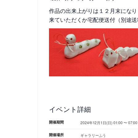
作品の出来上がりは１２月末になり
来ていただくか宅配便送付（別途送
イベント詳細
開催期間
2024年12月1日(日) 01:00 〜 07:00
開催場所
ギャラリーふう