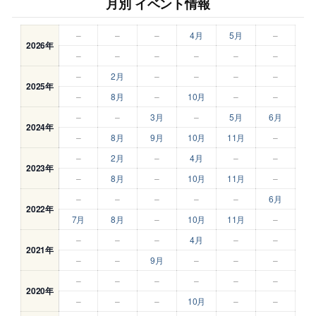
月別 イベント情報
–
–
–
4月
5月
–
2026年
–
–
–
–
–
–
–
2月
–
–
–
–
2025年
–
8月
–
10月
–
–
–
–
3月
–
5月
6月
2024年
–
8月
9月
10月
11月
–
–
2月
–
4月
–
–
2023年
–
8月
–
10月
11月
–
–
–
–
–
–
6月
2022年
7月
8月
–
10月
11月
–
–
–
–
4月
–
–
2021年
–
–
9月
–
–
–
–
–
–
–
–
–
2020年
–
–
–
10月
–
–