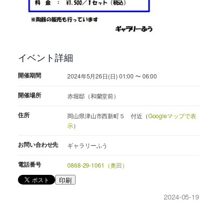
イベント詳細
開催期間
2024年5月26日(日) 01:00 〜 06:00
開催場所
赤堀邸（和蘭堂前）
住所
岡山県津山市西新町５ 付近（
Googleマップで表
示
）
お問い合わせ先
ギャラリーふう
電話番号
0868-29-1061（奥田）
印刷
2024-05-19