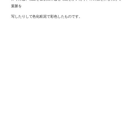
葉脈を
写したりして色化粧泥で彩色したものです。