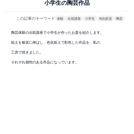
小学生の陶芸作品
この記事のキーワード
体験
出前講座
小学生
色化粧泥
陶芸
陶芸体験の出前講座で小学生が作ったお皿を紹介します。
粘土を板状に伸ばし、色化粧土で彩色した作品を、私の
工房で焼きました。
それぞれ個性のある作品になっています。