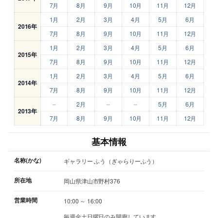
7月
8月
9月
10月
11月
12月
1月
2月
3月
4月
5月
6月
2016年
7月
8月
9月
10月
11月
12月
1月
2月
3月
4月
5月
6月
2015年
7月
8月
9月
10月
11月
12月
1月
2月
3月
4月
5月
6月
2014年
7月
8月
9月
10月
11月
12月
–
2月
–
–
5月
6月
2013年
7月
8月
9月
10月
11月
12月
基本情報
名称(かな)
ギャラリー ふう（ぎゃらりーふう）
所在地
岡山県津山市野村376
営業時間
10:00 ～ 16:00
毎週金土日曜日のみ開廊しています。