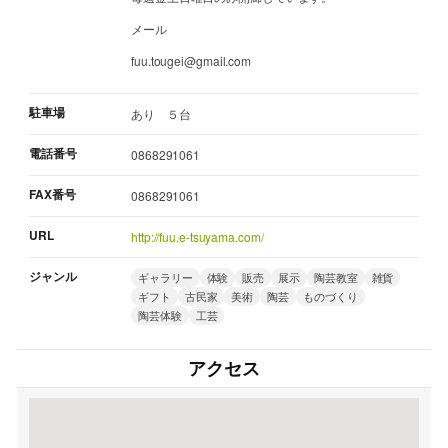
メール
fuu.tougei@gmail.com
駐車場
あり ５台
電話番号
0868291061
FAX番号
0868291061
URL
http://fuu.e-tsuyama.com/
ジャンル
ギャラリー
体験
販売
展示
陶芸教室
雑貨
ギフト
古民家
美術
陶芸
ものづくり
陶芸体験
工芸
アクセス