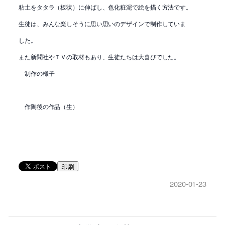
粘土をタタラ（板状）に伸ばし、色化粧泥で絵を描く方法です。
生徒は、みんな楽しそうに思い思いのデザインで制作していま
した。
また新聞社やＴＶの取材もあり、生徒たちは大喜びでした。
制作の様子
作陶後の作品（生）
印刷
2020-01-23