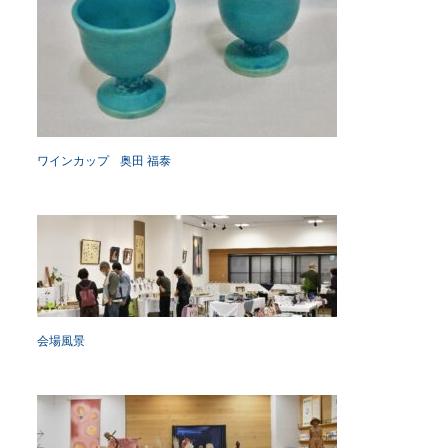
ワインカップ 奥田 福泰
会場風景