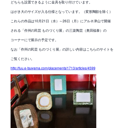
どちらも設置できるように金具を取り付けています。
はがき大のサイズが入る仕様となっています。（変形陶額を除く）
これらの作品は10月21日（水）～26日（月）にアルネ津山で開催
される「作州の民芸 ものづくり展」の三楽陶芸（奥田福泰）の
コーナーにで展示の予定です。
なお「作州の民芸 ものづくり展」の詳しい内容はこちらのサイトを
ご覧ください。
http://fuu.e-tsuyama.com/placements/1713/articles/4599