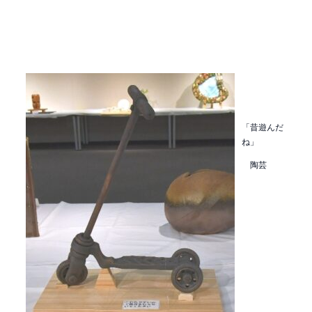
「昔遊んだ
ね」
陶芸