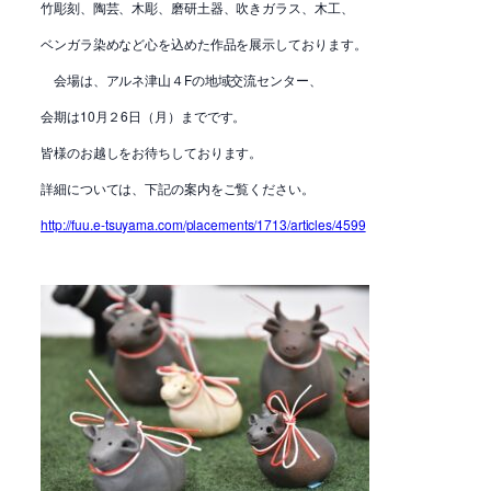
竹彫刻、陶芸、木彫、磨研土器、吹きガラス、木工、
ベンガラ染めなど心を込めた作品を展示しております。
会場は、アルネ津山４Fの地域交流センター、
会期は10月２6日（月）までです。
皆様のお越しをお待ちしております。
詳細については、下記の案内をご覧ください。
http://fuu.e-tsuyama.com/placements/1713/articles/4599