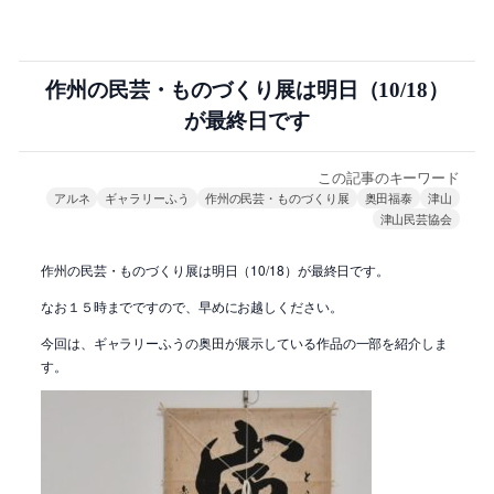
作州の民芸・ものづくり展は明日（10/18）
が最終日です
この記事のキーワード
アルネ
ギャラリーふう
作州の民芸・ものづくり展
奥田福泰
津山
津山民芸協会
作州の民芸・ものづくり展は明日（10/18）が最終日です。
なお１５時までですので、早めにお越しください。
今回は、ギャラリーふうの奥田が展示している作品の一部を紹介しま
す。