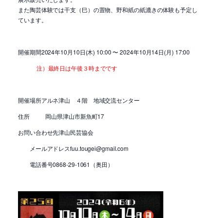
また陶芸体験では干支（巳）の置物、野和紙の紙漉きの体験も予定し
ています。
開催期間2024年10月10日(木) 10:00 〜 2024年10月14日(月) 17:00
注）最終日は午後３時までです
開催場所アルネ津山 ４階 地域交流センター
住所 岡山県津山市新魚町17
お問い合わせ先津山民芸協会
メールアドレスfuu.tougei@gmail.com
電話番号0868-29-1061（奥田）