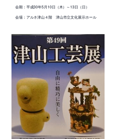
会期：平成30年5月10日（木）～13日（日）
会場：アルネ津山４階 津山市立文化展示ホール