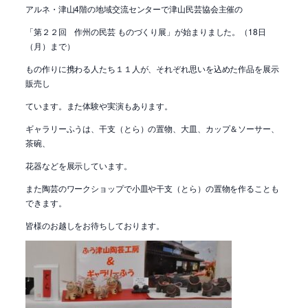
アルネ・津山4階の地域交流センターで津山民芸協会主催の
「第２２回 作州の民芸 ものづくり展」が始まりました。（18日
（月）まで）
もの作りに携わる人たち１１人が、それぞれ思いを込めた作品を展示
販売し
ています。また体験や実演もあります。
ギャラリーふうは、干支（とら）の置物、大皿、カップ＆ソーサー、
茶碗、
花器などを展示しています。
また陶芸のワークショップで小皿や干支（とら）の置物を作ることも
できます。
皆様のお越しをお待ちしております。