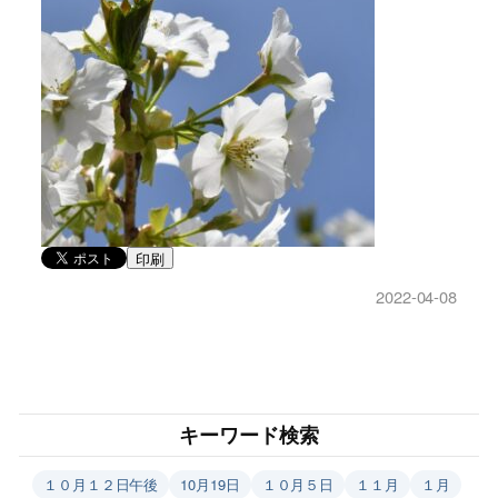
印刷
2022-04-08
キーワード検索
１０月１２日午後
10月19日
１０月５日
１１月
１月