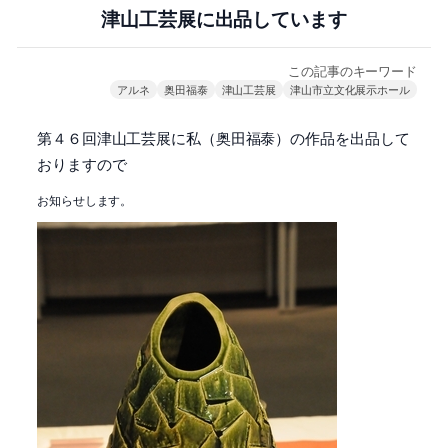
津山工芸展に出品しています
この記事のキーワード
アルネ
奥田福泰
津山工芸展
津山市立文化展示ホール
第４６回津山工芸展に私（奥田福泰）の作品を出品して
おりますので
お知らせします。