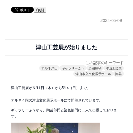
印刷
2024-05-09
津山工芸展が始りました
この記事のキーワード
アルネ津山
ギャラリーふう
染織織物
津山工芸展
津山市立文化展示ホール
陶芸
津山工芸展が５/11日（木）から5/14（日）まで、
アルネ４階の津山文化展示ホールにて開催されています。
ギャラリーふうから、陶芸部門と染色部門に二人で出展しておりま
す。