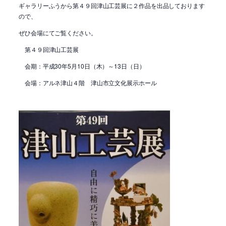
ギャラリーふうから第４９回津山工芸展に２作品を出品しております
ので、
ぜひ会場にてご覧ください。
第４９回津山工芸展
会期：平成30年5月10日（木）～13日（日）
会場：アルネ津山４階 津山市立文化展示ホール