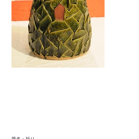
題名：祈り