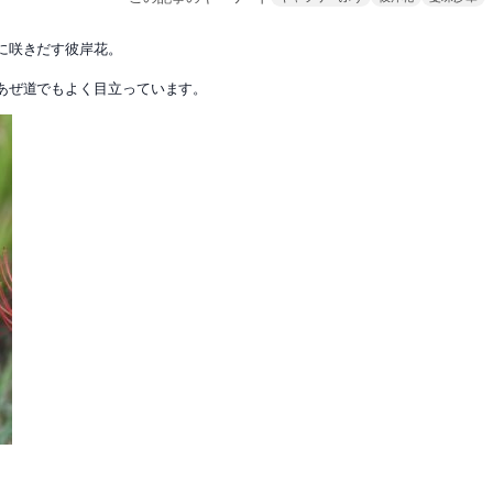
に咲きだす彼岸花。
あぜ道でもよく目立っています。