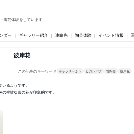
・陶芸体験をしています。
ンダー
ギャラリー紹介
連絡先
陶芸体験
イベント情報
彼岸花
この記事のキーワード
ギャラリーふう
ヒガンバナ
古陶器
彼岸花
でいるようです。
色の複雑な形の花が印象的です。