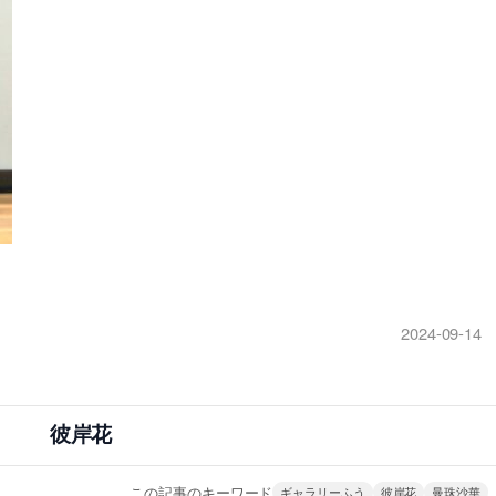
2024-09-14
彼岸花
この記事のキーワード
ギャラリーふう
彼岸花
曼珠沙華