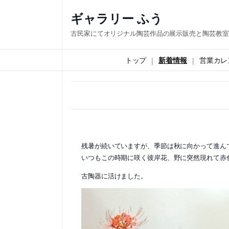
内
ギャラリー ふう
容
古民家にてオリジナル陶芸作品の展示販売と陶芸教室
を
ス
トップ
新着情報
営業カレ
キ
ッ
プ
残暑が続いていますが、季節は秋に向かって進ん
いつもこの時期に咲く彼岸花、野に突然現れて赤
古陶器に活けました。