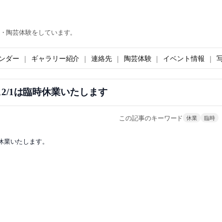
・陶芸体験をしています。
ンダー
ギャラリー紹介
連絡先
陶芸体験
イベント情報
0・12/1は臨時休業いたします
この記事のキーワード
休業
臨時
休業いたします。