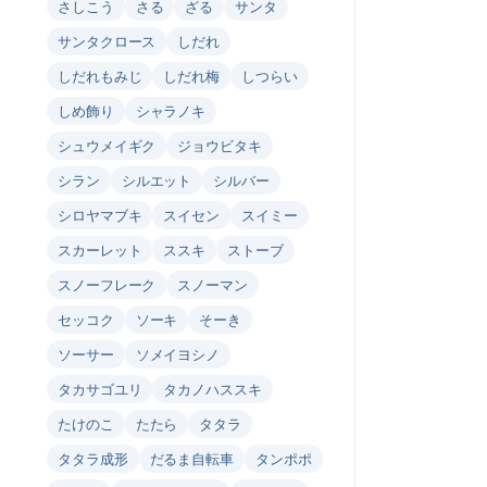
さしこう
さる
ざる
サンタ
サンタクロース
しだれ
しだれもみじ
しだれ梅
しつらい
しめ飾り
シャラノキ
シュウメイギク
ジョウビタキ
シラン
シルエット
シルバー
シロヤマブキ
スイセン
スイミー
スカーレット
ススキ
ストーブ
スノーフレーク
スノーマン
セッコク
ソーキ
そーき
ソーサー
ソメイヨシノ
タカサゴユリ
タカノハススキ
たけのこ
たたら
タタラ
タタラ成形
だるま自転車
タンポポ