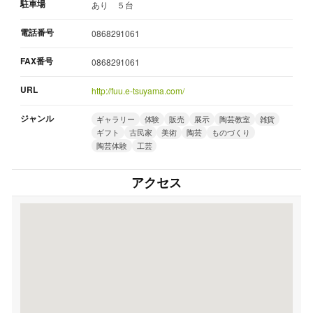
駐車場
あり ５台
電話番号
0868291061
FAX番号
0868291061
URL
http://fuu.e-tsuyama.com/
ジャンル
ギャラリー
体験
販売
展示
陶芸教室
雑貨
ギフト
古民家
美術
陶芸
ものづくり
陶芸体験
工芸
アクセス