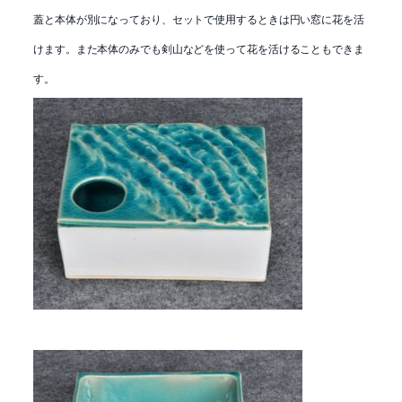
蓋と本体が別になっており、セットで使用するときは円い窓に花を活
けます。また本体のみでも剣山などを使って花を活けることもできま
す。