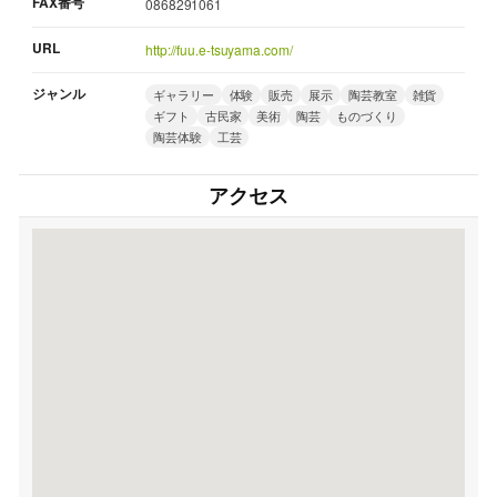
FAX番号
0868291061
URL
http://fuu.e-tsuyama.com/
ジャンル
ギャラリー
体験
販売
展示
陶芸教室
雑貨
ギフト
古民家
美術
陶芸
ものづくり
陶芸体験
工芸
アクセス