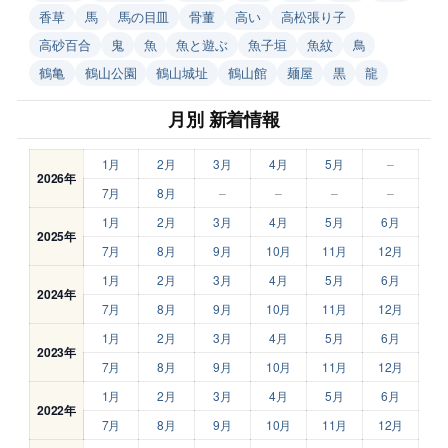
香草
馬
馬の目皿
骨董
高い
高松張り子
高砂百合
鬼
魚
魚と遊ぶ
魚子垣
魚紋
鳥
鶴亀
鶴山公園
鶴山城址
鶴山館
麺屋
黒
龍
月別 新着情報
1月
2月
3月
4月
5月
–
2026年
7月
8月
–
–
–
–
1月
2月
3月
4月
5月
6月
2025年
7月
8月
9月
10月
11月
12月
1月
2月
3月
4月
5月
6月
2024年
7月
8月
9月
10月
11月
12月
1月
2月
3月
4月
5月
6月
2023年
7月
8月
9月
10月
11月
12月
1月
2月
3月
4月
5月
6月
2022年
7月
8月
9月
10月
11月
12月