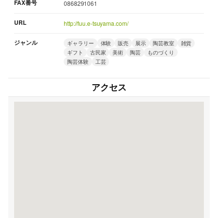
FAX番号
0868291061
URL
http://fuu.e-tsuyama.com/
ジャンル
ギャラリー
体験
販売
展示
陶芸教室
雑貨
ギフト
古民家
美術
陶芸
ものづくり
陶芸体験
工芸
アクセス