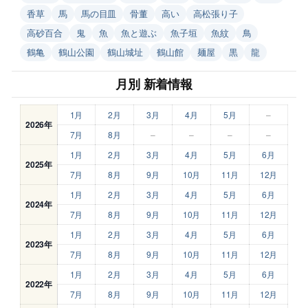
香草
馬
馬の目皿
骨董
高い
高松張り子
高砂百合
鬼
魚
魚と遊ぶ
魚子垣
魚紋
鳥
鶴亀
鶴山公園
鶴山城址
鶴山館
麺屋
黒
龍
月別 新着情報
1月
2月
3月
4月
5月
–
2026年
7月
8月
–
–
–
–
1月
2月
3月
4月
5月
6月
2025年
7月
8月
9月
10月
11月
12月
1月
2月
3月
4月
5月
6月
2024年
7月
8月
9月
10月
11月
12月
1月
2月
3月
4月
5月
6月
2023年
7月
8月
9月
10月
11月
12月
1月
2月
3月
4月
5月
6月
2022年
7月
8月
9月
10月
11月
12月