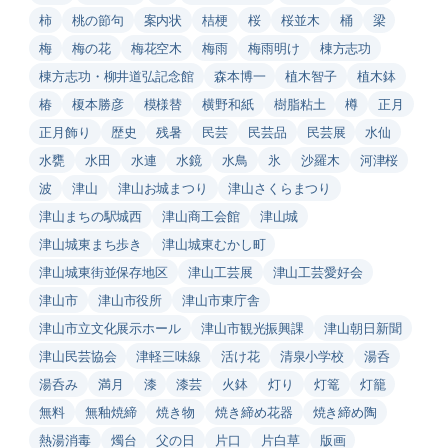
柿
桃の節句
案内状
桔梗
桜
桜並木
桶
梁
梅
梅の花
梅花空木
梅雨
梅雨明け
棟方志功
棟方志功・柳井道弘記念館
森本博一
植木智子
植木鉢
椿
榎本勝彦
模様替
横野和紙
樹脂粘土
樽
正月
正月飾り
歴史
残暑
民芸
民芸品
民芸展
水仙
水甕
水田
水連
水鏡
水鳥
氷
沙羅木
河津桜
波
津山
津山お城まつり
津山さくらまつり
津山まちの駅城西
津山商工会館
津山城
津山城東まち歩き
津山城東むかし町
津山城東街並保存地区
津山工芸展
津山工芸愛好会
津山市
津山市役所
津山市東庁舎
津山市立文化展示ホール
津山市観光振興課
津山朝日新聞
津山民芸協会
津軽三味線
活け花
清泉小学校
湯呑
湯呑み
満月
漆
漆芸
火鉢
灯り
灯篭
灯籠
無料
無釉焼締
焼き物
焼き締め花器
焼き締め陶
熱湯消毒
燭台
父の日
片口
片白草
版画