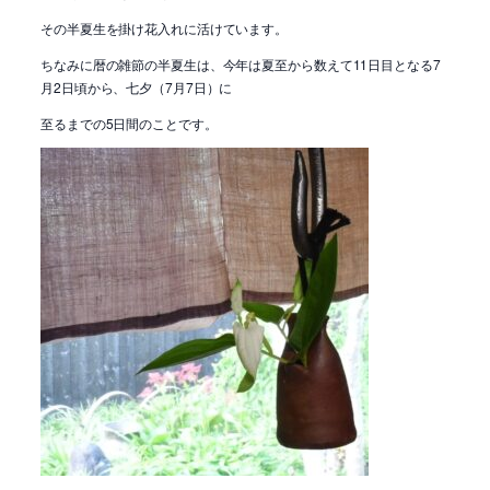
その半夏生を掛け花入れに活けています。
ちなみに暦の雑節の半夏生は、今年は夏至から数えて11日目となる7
月2日頃から、七夕（7月7日）に
至るまでの5日間のことです。