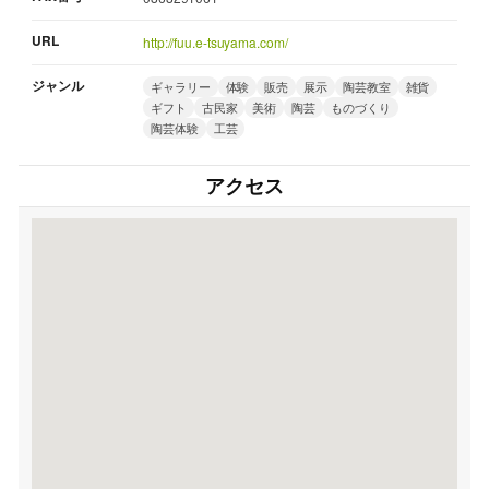
URL
http://fuu.e-tsuyama.com/
ジャンル
ギャラリー
体験
販売
展示
陶芸教室
雑貨
ギフト
古民家
美術
陶芸
ものづくり
陶芸体験
工芸
アクセス