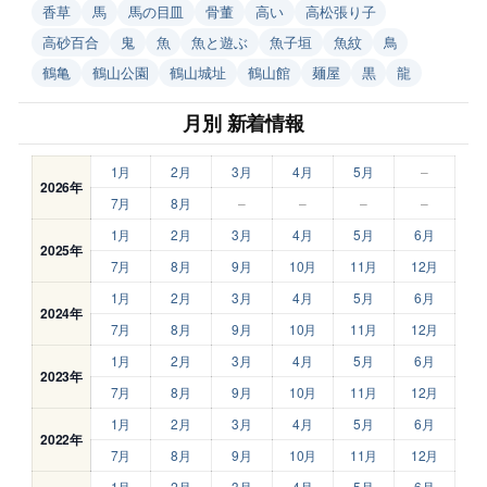
香草
馬
馬の目皿
骨董
高い
高松張り子
高砂百合
鬼
魚
魚と遊ぶ
魚子垣
魚紋
鳥
鶴亀
鶴山公園
鶴山城址
鶴山館
麺屋
黒
龍
月別 新着情報
1月
2月
3月
4月
5月
–
2026年
7月
8月
–
–
–
–
1月
2月
3月
4月
5月
6月
2025年
7月
8月
9月
10月
11月
12月
1月
2月
3月
4月
5月
6月
2024年
7月
8月
9月
10月
11月
12月
1月
2月
3月
4月
5月
6月
2023年
7月
8月
9月
10月
11月
12月
1月
2月
3月
4月
5月
6月
2022年
7月
8月
9月
10月
11月
12月
1月
2月
3月
4月
5月
6月