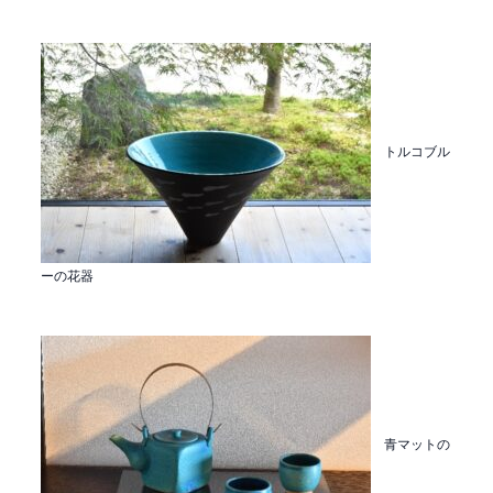
トルコブル
ーの花器
青マットの