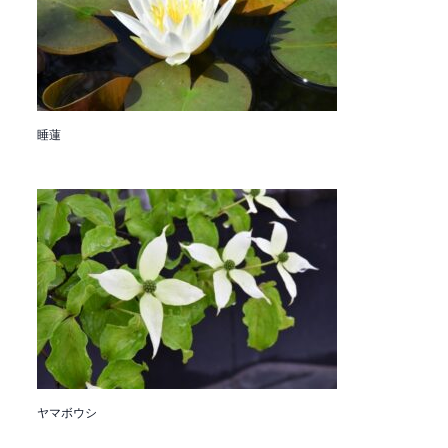
睡蓮
ヤマボウシ