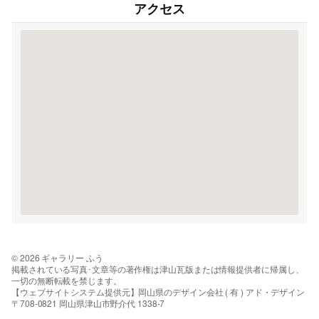
アクセス
© 2026 ギャラリー ふう
掲載されている写真･文章等の著作権は津山瓦版または情報提供者に帰属し、
一切の無断転載を禁じます。
【ウェブサイトシステム提供元】岡山県のデザイン会社 ( 有 ) アド・デザイン
〒708-0821 岡山県津山市野介代 1338-7