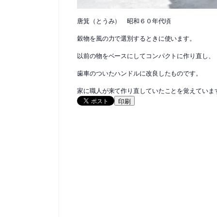
唐箕（とうみ） 昭和６０年代頃
穀物を風の力で選別するときに使います。
以前の物をベースにしてコンパクトに作り直し、
歯車のついたハンドルに改良したものです。
家に職人が来て作り直していたことを覚えていま
印刷