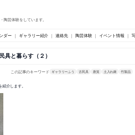
・陶芸体験をしています。
ンダー
ギャラリー紹介
連絡先
陶芸体験
イベント情報
民具と暮らす（２）
この記事のキーワード
ギャラリーふう
古民具
唐箕
土入れ鍬
竹製品
を紹介します。