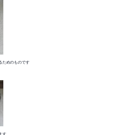
るためのものです
ます