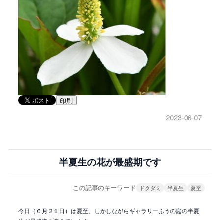
印刷
2023-06-07
半夏生の花が最盛期です
この記事のキーワード
ドクダミ
半夏生
夏至
今日（６月２１日）は夏至、しかしながらギャラリーふうの庭の半夏