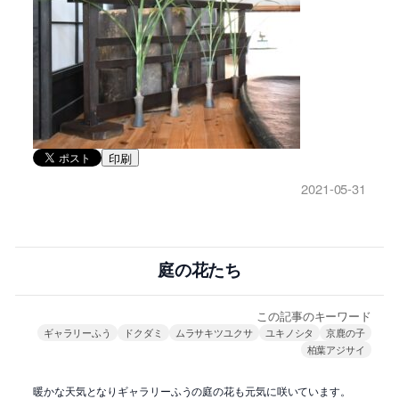
印刷
2021-05-31
庭の花たち
この記事のキーワード
ギャラリーふう
ドクダミ
ムラサキツユクサ
ユキノシタ
京鹿の子
柏葉アジサイ
暖かな天気となりギャラリーふうの庭の花も元気に咲いています。