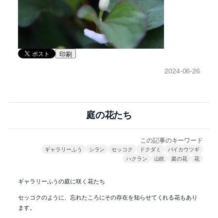
印刷
2024-06-26
庭の花たち
この記事のキーワード
ギャラリーふう
シラン
セッコク
ドクダミ
バイカウツギ
ハクラン
山吹
庭の花
花
ギャラリーふうの庭に咲く花たち
セッコクのように、忘れたころにその存在を知らせてくれる花もあり
ます。