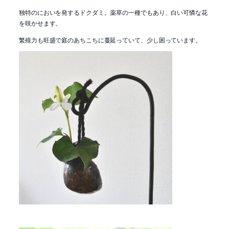
独特のにおいを発するドクダミ。薬草の一種でもあり、白い可憐な花
を咲かせます。
繁殖力も旺盛で庭のあちこちに蔓延っていて、少し困っています。