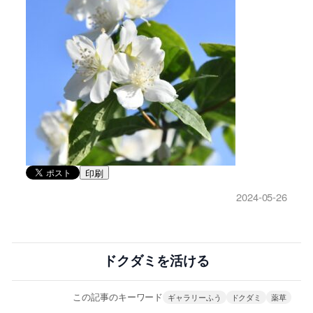
印刷
2024-05-26
ドクダミを活ける
この記事のキーワード
ギャラリーふう
ドクダミ
薬草