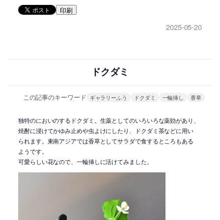
印刷
2025-05-20
ドクダミ
この記事のキーワード
ギャラリーふう
ドクダミ
一輪挿し
香草
独特のにおいのするドクダミ。生薬としてのいろいろな薬効があり、
焼酎に浸けてかゆみ止めや虫よけにしたり、ドクダミ茶などに用い
られます。東南アジアでは香草としてサラダで食するところもある
ようです。
可愛らしい花なので、一輪挿しに活けてみました。