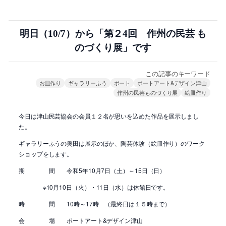
明日（10/7）から「第２4回 作州の民芸 も
のづくり展」です
この記事のキーワード
お皿作り
ギャラリーふう
ポート
ポートアート&デザイン津山
作州の民芸ものづくり展
絵皿作り
今日は津山民芸協会の会員１２名が思いを込めた作品を展示しまし
た。
ギャラリーふうの奥田は展示のほか、陶芸体験（絵皿作り）のワーク
ショップをします。
期 間 令和5年10月7日（土）～15日（日）
※10月10日（火）・11日（水）は休館日です。
時 間 10時～17時 （最終日は１５時まで）
会 場 ポートアート&デザイン津山