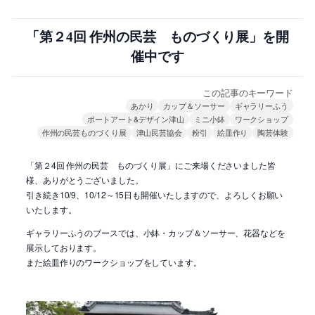
「第２4回 作州の民芸 ものづくり展」を開
催中です
この記事のキーワード
あかり
カップ＆ソーサー
ギャラリーふう
ポートアート&デザイン津山
ミニ小鉢
ワークショップ
作州の民芸ものづくり展
津山民芸協会
粉引
絵皿作り
陶芸体験
「第２4回 作州の民芸 ものづくり展」にご来場くださいました皆
様、ありがとうございました。
引き続き10/9、10/12～15日も開催いたしますので、よろしくお願い
いたします。
ギャラリーふうのブースでは、小鉢・カップ＆ソーサー、花器などを
展示しております。
また絵皿作りのワークショップをしています。