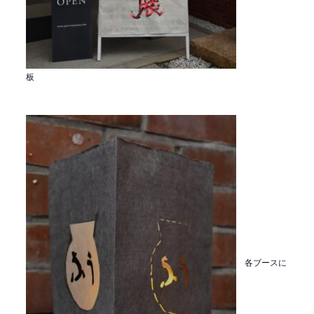
板
各ブースに