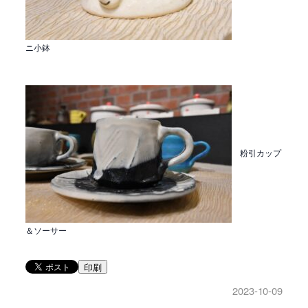
ニ小鉢
粉引カップ
＆ソーサー
印刷
2023-10-09