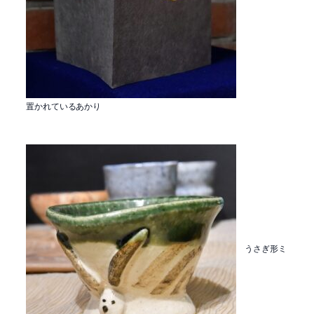
置かれているあかり
うさぎ形ミ