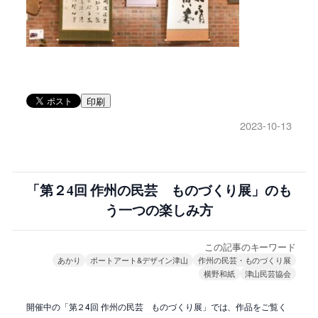
印刷
2023-10-13
「第２4回 作州の民芸 ものづくり展」のも
う一つの楽しみ方
この記事のキーワード
あかり
ポートアート&デザイン津山
作州の民芸・ものづくり展
横野和紙
津山民芸協会
開催中の「第２4回 作州の民芸 ものづくり展」では、作品をご覧く