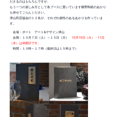
ださるのはもちろんですが、
もう一つの楽しみ方として各ブースに置いています横野和紙のあかり
も併せてごらんください。
津山民芸協会の１２名が、それぞれ個性のあるあかりを作っていま
す。
会場：ポート アート&デザイン津山
会期：１０月７日（土）～１５日（日）
10月10日（火）・11日
（水）は休館日です。
時間：１０時～１７時（最終日は１５時まで）