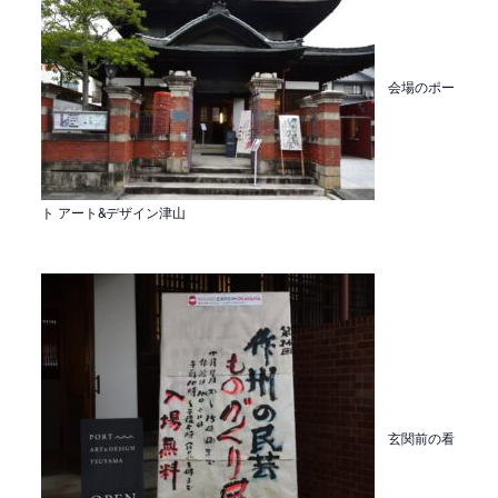
会場のポー
ト アート&デザイン津山
玄関前の看