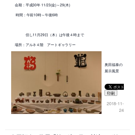
会期：平成30年 11/23(金)～29(木)
時間：午前10時～午後6時
但し11月29日（木）は午後４時まで
場所：アルネ４階 アートギャラリー
奥田福泰の
展示風景
印刷
2018-11-
24