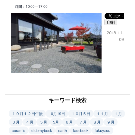
時間：10:00～17:00
印刷
2018-11-
09
キーワード検索
１０月１２日午後
10月19日
１０月５日
１１月
１月
３月
４月
５月
5月
６月
７月
８月
９月
ceramic
clubmybook
earth
facebook
fukuyasu