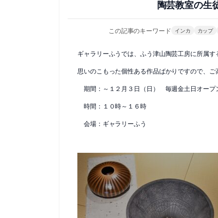
陶芸教室の生
この記事のキーワード
インカ
カップ
ギャラリーふうでは、ふう津山陶芸工房に所属す
思いのこもった個性ある作品ばかりですので、ご
期間：～１２月３日（日） 毎週金土日オープ
時間：１０時～１６時
会場：ギャラリーふう