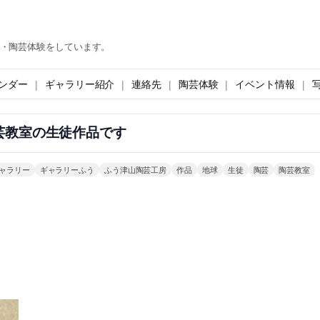
・陶芸体験をしています。
ンダー
ギャラリー紹介
連絡先
陶芸体験
イベント情報
芸教室の生徒作品です
ャラリー
ギャラリーふう
ふう津山陶芸工房
作品
地球
生徒
陶芸
陶芸教室
。