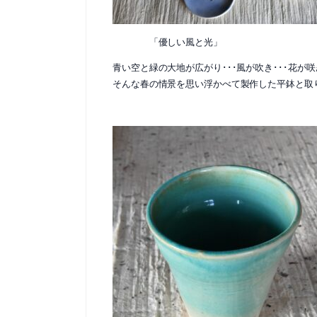
「優しい風と光」
青い空と緑の大地が広がり･･･風が吹き･･･花が咲
そんな春の情景を思い浮かべて製作した平鉢と取