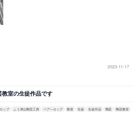
2023-11-17
芸教室の生徒作品です
カップ
ふう津山陶芸工房
ペア―カップ
教室
生徒
生徒作品
陶芸
陶芸教室