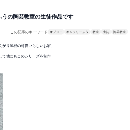
ふうの陶芸教室の生徒作品です
この記事のキーワード
オブジェ
ギャラリーふう
教室
生徒
陶芸教室
んがり屋根の可愛いらしいお家、
して他にもこのシリーズを制作