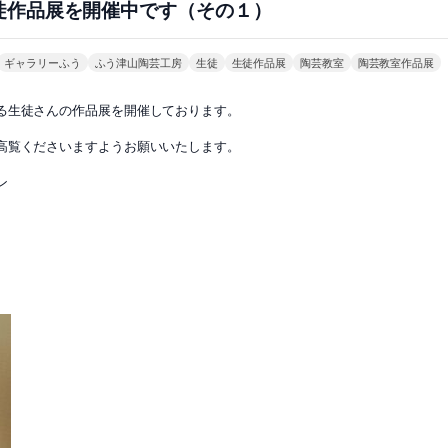
徒作品展を開催中です（その１）
ギャラリーふう
ふう津山陶芸工房
生徒
生徒作品展
陶芸教室
陶芸教室作品展
る生徒さんの作品展を開催しております。
高覧くださいますようお願いいたします。
ン