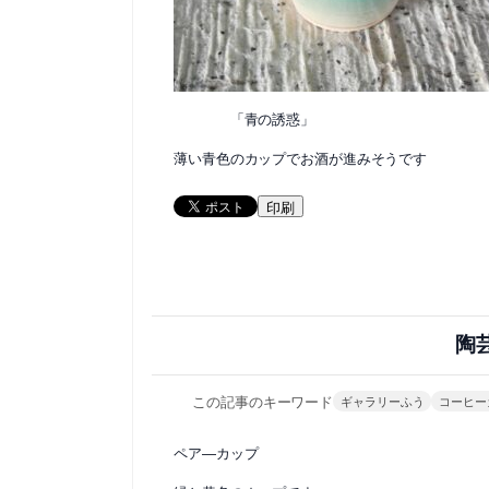
「青の誘惑」
薄い青色のカップでお酒が進みそうです
印刷
陶
この記事のキーワード
ギャラリーふう
コーヒー
ペア―カップ