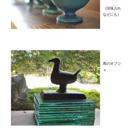
（珍味入れ
などにも）
鳥のオブジ
ェ