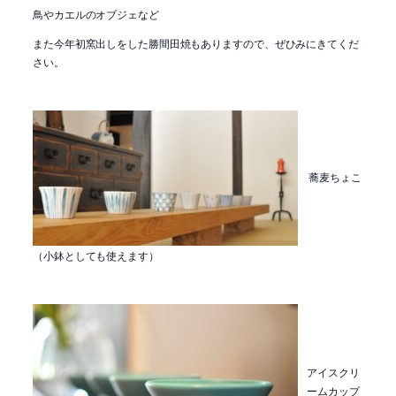
鳥やカエルのオブジェなど
また今年初窯出しをした勝間田焼もありますので、ぜひみにきてくだ
さい。
蕎麦ちょこ
（小鉢としても使えます）
アイスクリ
ームカップ