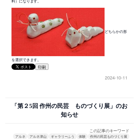
料）になります。
どちらかの形
を選択できます。
印刷
2024-10-11
「第２5回 作州の民芸 ものづくり展」のお
知らせ
この記事のキーワード
アルネ
アルネ津山
ギャラリーふう
体験
作州の民芸ものづくり展