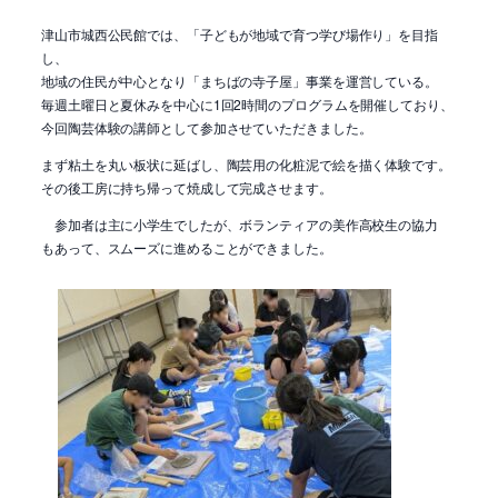
津山市城西公民館では、「子どもが地域で育つ学び場作り」を目指
し、
地域の住民が中心となり「まちばの寺子屋」事業を運営している。
毎週土曜日と夏休みを中心に1回2時間のプログラムを開催しており、
今回陶芸体験の講師として参加させていただきました。
まず粘土を丸い板状に延ばし、陶芸用の化粧泥で絵を描く体験です。
その後工房に持ち帰って焼成して完成させます。
参加者は主に小学生でしたが、ボランティアの美作高校生の協力
もあって、スムーズに進めることができました。