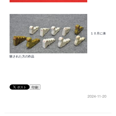
１０月に体
験された方の作品
印刷
2024-11-20