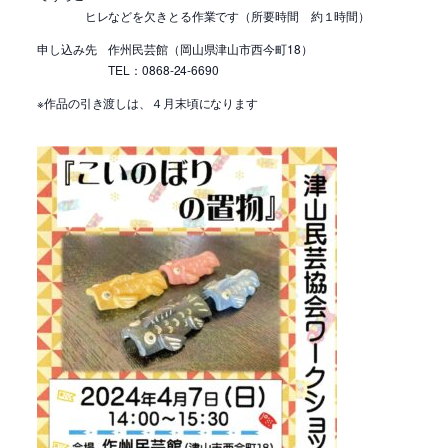
ヒレなどを欠きとる作業です（所要時間 約１時間）
申し込み先 作州民芸館（岡山県津山市西今町18）
TEL：0868-24-6690
※作品の引き渡しは、４月末頃になります