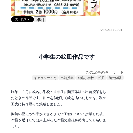
印刷
2024-03-30
小学生の絵皿作品です
この記事のキーワード
ギャラリーふう
出前授業
成名小学校
絵皿
陶芸体験
昨年１２月に成名小学校の４年生に陶芸体験の出前授業をし
たときの作品です。粘土を伸ばして絵を描いたものを、私の
工房に持ち帰って焼成しました。
陶芸の歴史や作品ができるまでの工程について授業した後、
作品を返却して出来上がった作品の感想を発表してもらいま
した。