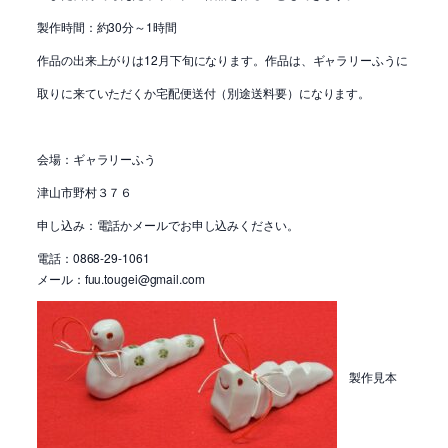
製作時間：約30分～1時間
作品の出来上がりは12月下旬になります。作品は、ギャラリーふうに
取りに来ていただくか宅配便送付（別途送料要）になります。
会場：ギャラリーふう
津山市野村３７６
申し込み：電話かメールでお申し込みください。
電話：0868-29-1061
メール：fuu.tougei@gmail.com
製作見本