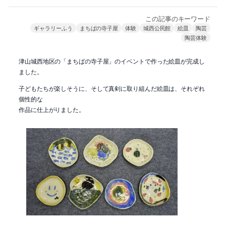
この記事のキーワード
ギャラリーふう
まちばの寺子屋
体験
城西公民館
絵皿
陶芸
陶芸体験
津山城西地区の「まちばの寺子屋」のイベントで作った絵皿が完成し
ました。
子どもたちが楽しそうに、そして真剣に取り組んだ絵皿は、それぞれ
個性的な
作品に仕上がりました。