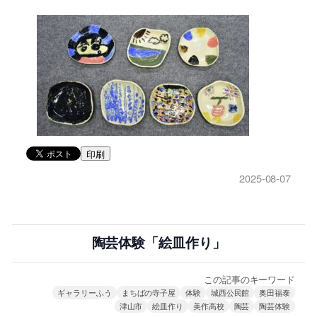
印刷
2025-08-07
陶芸体験「絵皿作り」
この記事のキーワード
ギャラリーふう
まちばの寺子屋
体験
城西公民館
奥田福泰
津山市
絵皿作り
美作高校
陶芸
陶芸体験