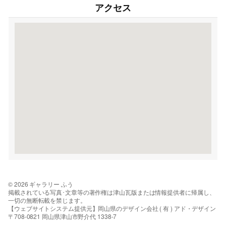
アクセス
© 2026 ギャラリー ふう
掲載されている写真･文章等の著作権は津山瓦版または情報提供者に帰属し、
一切の無断転載を禁じます。
【ウェブサイトシステム提供元】岡山県のデザイン会社 ( 有 ) アド・デザイン
〒708-0821 岡山県津山市野介代 1338-7