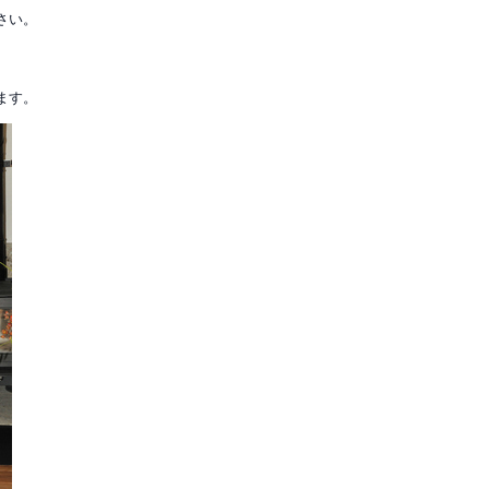
さい。
ます。