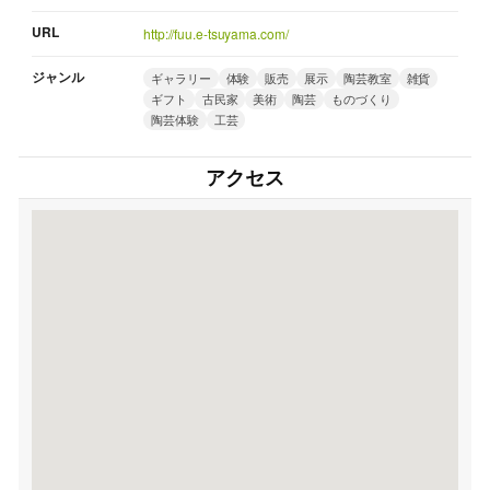
URL
http://fuu.e-tsuyama.com/
ジャンル
ギャラリー
体験
販売
展示
陶芸教室
雑貨
ギフト
古民家
美術
陶芸
ものづくり
陶芸体験
工芸
アクセス