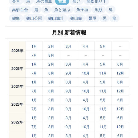
香草
馬
馬の目皿
骨董
高い
高松張り子
高砂百合
鬼
魚
魚と遊ぶ
魚子垣
魚紋
鳥
鶴亀
鶴山公園
鶴山城址
鶴山館
麺屋
黒
龍
月別 新着情報
1月
2月
3月
4月
5月
–
2026年
7月
8月
–
–
–
–
1月
2月
3月
4月
5月
6月
2025年
7月
8月
9月
10月
11月
12月
1月
2月
3月
4月
5月
6月
2024年
7月
8月
9月
10月
11月
12月
1月
2月
3月
4月
5月
6月
2023年
7月
8月
9月
10月
11月
12月
1月
2月
3月
4月
5月
6月
2022年
7月
8月
9月
10月
11月
12月
1月
2月
3月
4月
5月
6月