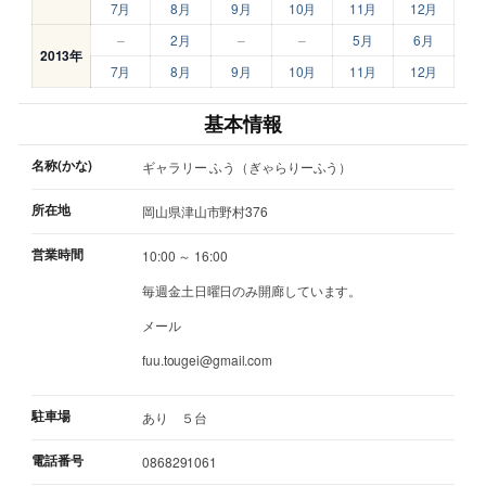
7月
8月
9月
10月
11月
12月
–
2月
–
–
5月
6月
2013年
7月
8月
9月
10月
11月
12月
基本情報
名称(かな)
ギャラリー ふう（ぎゃらりーふう）
所在地
岡山県津山市野村376
営業時間
10:00 ～ 16:00
毎週金土日曜日のみ開廊しています。
メール
fuu.tougei@gmail.com
駐車場
あり ５台
電話番号
0868291061