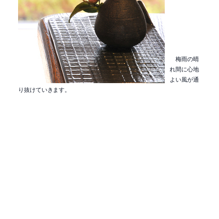
梅雨の晴
れ間に心地
よい風が通
り抜けていきます。