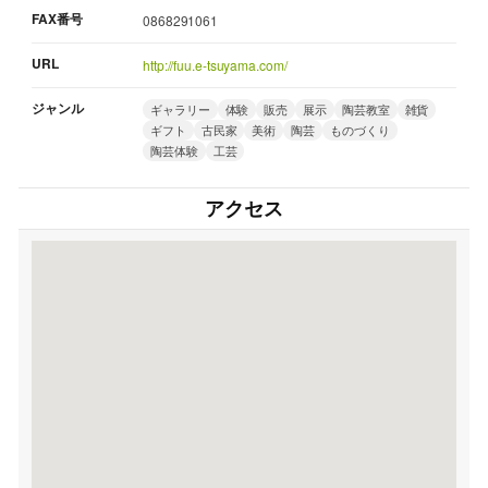
FAX番号
0868291061
URL
http://fuu.e-tsuyama.com/
ジャンル
ギャラリー
体験
販売
展示
陶芸教室
雑貨
ギフト
古民家
美術
陶芸
ものづくり
陶芸体験
工芸
アクセス