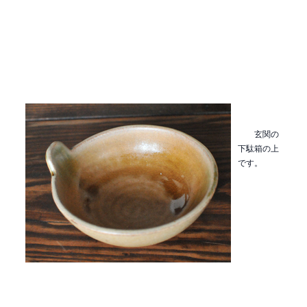
玄関の
下駄箱の上
です。