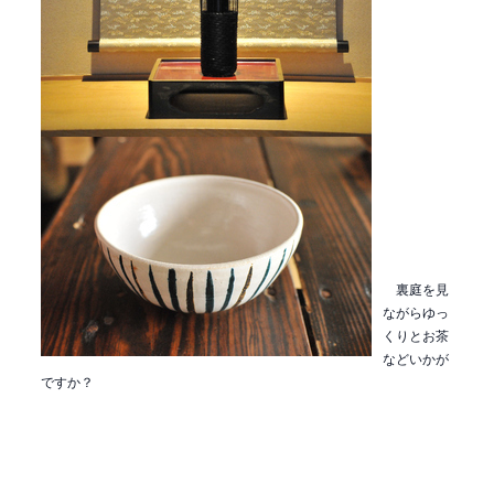
裏庭を見
ながらゆっ
くりとお茶
などいかが
ですか？