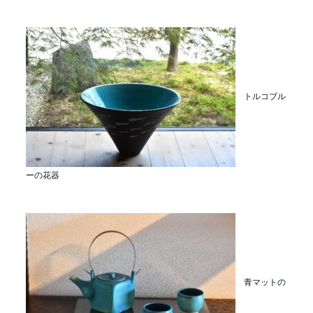
トルコブル
ーの花器
青マットの